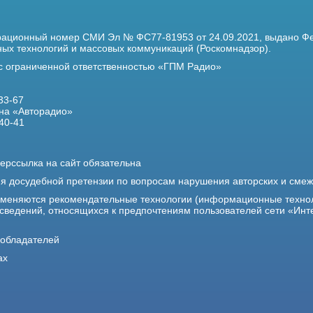
трационный номер
СМИ Эл № ФС77-81953 от 24.09.2021,
выдано Фе
х технологий и массовых коммуникаций (Роскомнадзор).
 с ограниченной ответственностью «ГПМ Радио»
33-67
на «Авторадио»
40-41
ерссылка на сайт обязательна
ия досудебной претензии по вопросам нарушения авторских и сме
именяются рекомендательные технологии (информационные техно
 сведений, относящихся к предпочтениям пользователей сети «Инт
ообладателей
ах