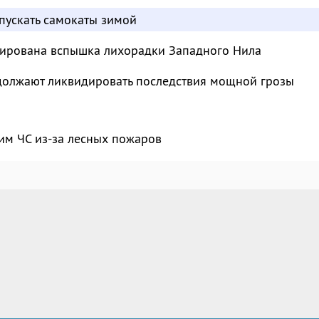
пускать самокаты зимой
сирована вспышка лихорадки Западного Нила
должают ликвидировать последствия мощной грозы
им ЧС из-за лесных пожаров