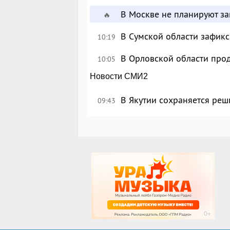
В Москве не планируют за
🔥
В Сумской области зафик
10:19
В Орловской области про
10:05
Новости СМИ2
В Якутии сохраняется реш
09:43