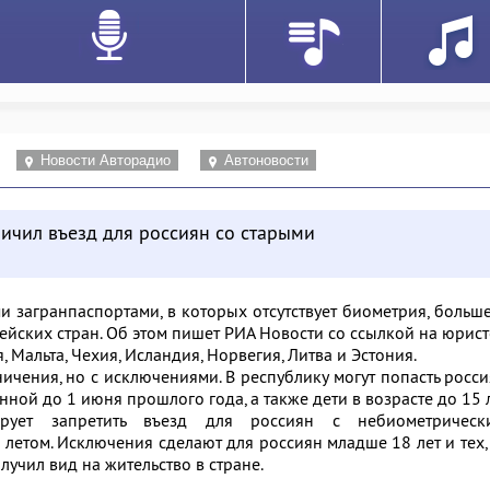
Новости Авторадио
Автоновости
ичил въезд для россиян со старыми
и загранпаспортами, в которых отсутствует биометрия, больш
пейских стран. Об этом пишет РИА Новости со ссылкой на юрист
 Мальта, Чехия, Исландия, Норвегия, Литва и Эстония.
ичения, но с исключениями. В республику могут попасть росс
нной до 1 июня прошлого года, а также дети в возрасте до 15 л
рует запретить въезд для россиян с небиометрическ
 летом. Исключения сделают для россиян младше 18 лет и тех,
лучил вид на жительство в стране.