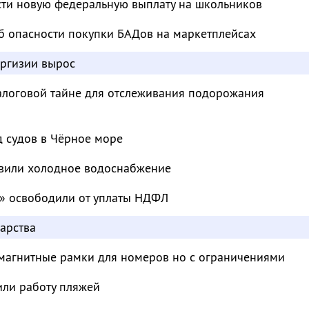
сти новую федеральную выплату на школьников
б опасности покупки БАДов на маркетплейсах
иргизии вырос
налоговой тайне для отслеживания подорожания
д судов в Чёрное море
овили холодное водоснабжение
» освободили от уплаты НДФЛ
арства
магнитные рамки для номеров но с ограничениями
или работу пляжей