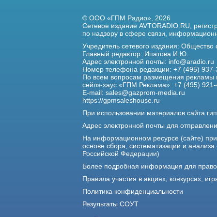
© ООО «ГПМ Радио», 2026
Сетевое издание AVTORADIO.RU, регис
по надзору в сфере связи,
информационны
Учредитель сетевого издания: Общество
Главный редактор: Ипатова И.Ю.
Адрес электронной почты:
info@aradio.ru
Номер телефона редакции: +7 (495) 937-
По всем вопросам размещения рекламы 
сейлз-хаус «ГПМ Реклама»: +7 (495) 921-
E-mail:
sales@gazprom-media.ru
https://gpmsaleshouse.ru
При использовании материалов сайта гип
Адрес электронной почты для отправлен
На информационном ресурсе (сайте) пр
основе сбора, систематизации и анализа
Российской Федерации)
Более подробная информация для прав
Правила участия в акциях, конкурсах, игр
Политика конфиденциальности
Результаты СОУТ