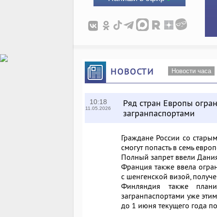
НОВОСТИ
Новости часа
Ряд стран Европы огран
10:18
11.05.2026
загранпаспортами
Граждане России со старым
смогут попасть в семь евро
Полный запрет ввели Дания,
Франция также ввела огран
с шенгенской визой, получе
Финляндия также плани
загранпаспортами уже этим
до 1 июня текущего года по