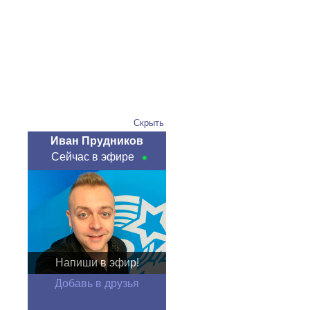
Скрыть
Иван Прудников
Сейчас в эфире
Напиши в эфир!
Добавь в друзья