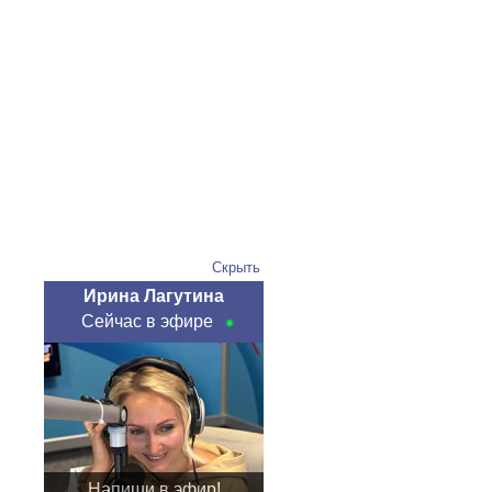
Скрыть
Ирина Лагутина
Сейчас в эфире
Напиши в эфир!