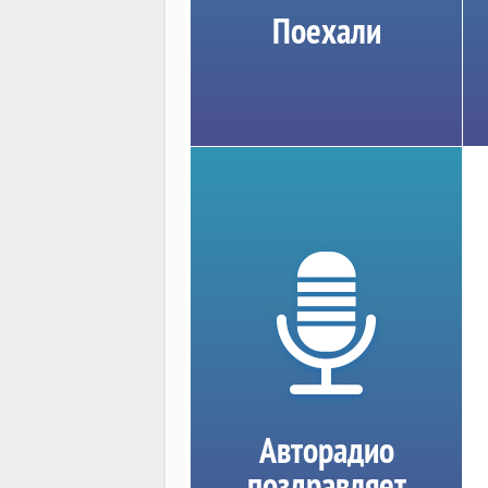
Поехали
Авторадио
поздравляет