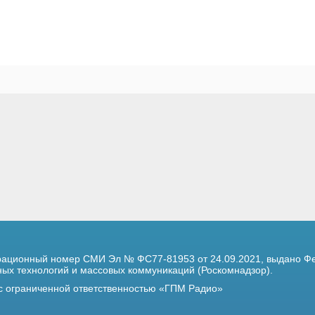
трационный номер
СМИ Эл № ФС77-81953 от 24.09.2021,
выдано Фе
х технологий и массовых коммуникаций (Роскомнадзор).
 с ограниченной ответственностью «ГПМ Радио»