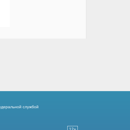
деральной службой
12+