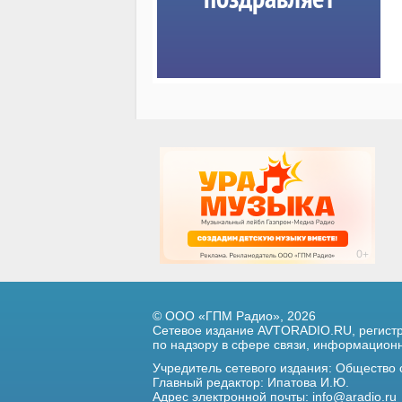
© ООО «ГПМ Радио», 2026
Сетевое издание AVTORADIO.RU, регис
по надзору в сфере связи,
информационны
Учредитель сетевого издания: Общество
Главный редактор: Ипатова И.Ю.
Адрес электронной почты:
info@aradio.ru