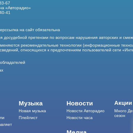
33-67
на «Авторадио»
40-41
ерссылка на сайт обязательна
ия досудебной претензии по вопросам нарушения авторских и сме
именяются рекомендательные технологии (информационные техно
 сведений, относящихся к предпочтениям пользователей сети «Инт
ообладателей
ах
Музыка
Новости
Акции
Новая музыка
Новости Авторадио
Много Де
сезон
ли
Плейлист
Новости часа
авляет
Медиа