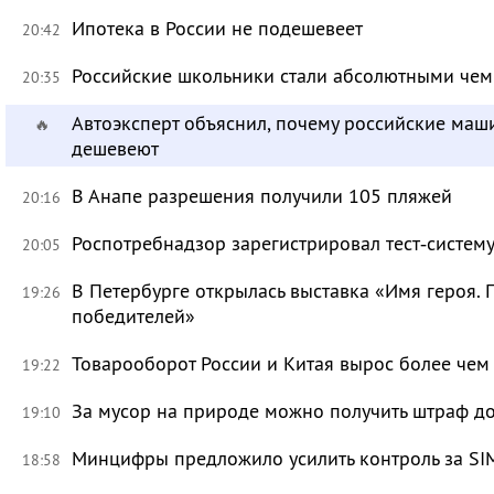
Ипотека в России не подешевеет
20:42
Российские школьники стали абсолютными че
20:35
Автоэксперт объяснил, почему российские маш
🔥
дешевеют
В Анапе разрешения получили 105 пляжей
20:16
Роспотребнадзор зарегистрировал тест‑систему
20:05
В Петербурге открылась выставка «Имя героя.
19:26
победителей»
Товарооборот России и Китая вырос более чем 
19:22
За мусор на природе можно получить штраф до
19:10
Минцифры предложило усилить контроль за SI
18:58