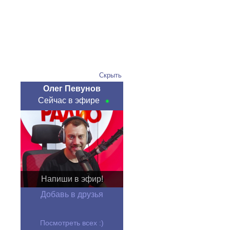
Скрыть
Олег Певунов
Сейчас в эфире
Напиши в эфир!
Добавь в друзья
Посмотреть всех :)