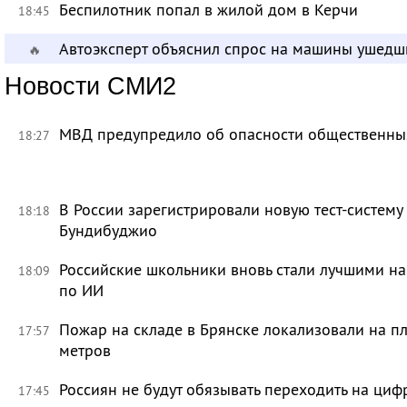
Беспилотник попал в жилой дом в Керчи
18:45
Автоэксперт объяснил спрос на машины ушедш
🔥
Новости СМИ2
МВД предупредило об опасности общественных
18:27
В России зарегистрировали новую тест-систему
18:18
Бундибуджио
Российские школьники вновь стали лучшими 
18:09
по ИИ
Пожар на складе в Брянске локализовали на п
17:57
метров
Россиян не будут обязывать переходить на циф
17:45