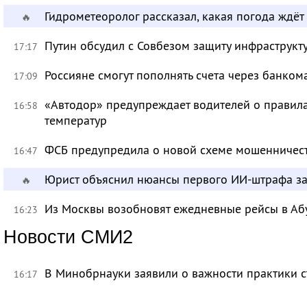
Гидрометеоролог рассказал, какая погода ждёт
🔥
Путин обсудил с Совбезом защиту инфраструкту
17:17
Россияне смогут пополнять счета через банком
17:09
«Автодор» предупреждает водителей о правила
16:58
температур
ФСБ предупредила о новой схеме мошенничест
16:47
Юрист объяснил нюансы первого ИИ-штрафа з
🔥
Из Москвы возобновят ежедневные рейсы в Аб
16:23
Новости СМИ2
В Минобрнауки заявили о важности практики с
16:17