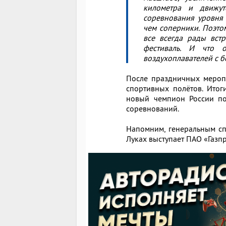
километра и движут
соревнования уровня
чем соперники. Поэто
все всегда рады вст
фестиваль. И что 
воздухоплавателей с 
После праздничных меропр
спортивных полётов. Итог
новый чемпион России по
соревнований.
Напомним, генеральным с
Луках выступает ПАО «Газп