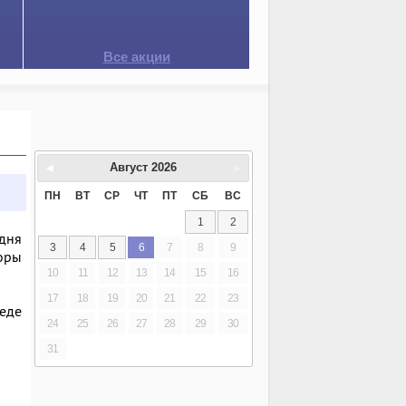
Все акции
Август
2026
ПН
ВТ
СР
ЧТ
ПТ
СБ
ВС
1
2
одня
3
4
5
6
7
8
9
торы
10
11
12
13
14
15
16
17
18
19
20
21
22
23
седе
24
25
26
27
28
29
30
31