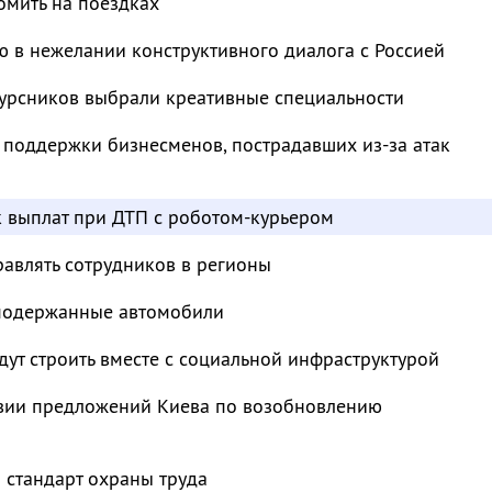
омить на поездках
 в нежелании конструктивного диалога с Россией
курсников выбрали креативные специальности
 поддержки бизнесменов, пострадавших из-за атак
к выплат при ДТП с роботом-курьером
авлять сотрудников в регионы
 подержанные автомобили
ут строить вместе с социальной инфраструктурой
твии предложений Киева по возобновлению
 стандарт охраны труда