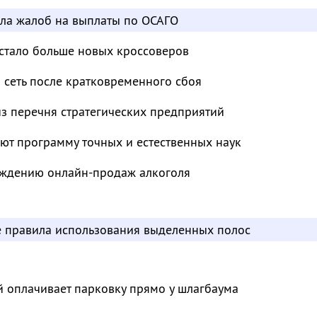
сла жалоб на выплаты по ОСАГО
 стало больше новых кроссоверов
 сеть после кратковременного сбоя
з перечня стратегических предприятий
ют программу точных и естественных наук
суждению онлайн-продаж алкоголя
е правила использования выделенных полос
й оплачивает парковку прямо у шлагбаума