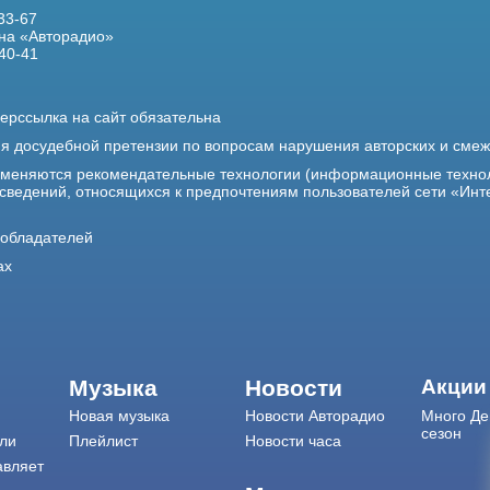
33-67
на «Авторадио»
40-41
ерссылка на сайт обязательна
ия досудебной претензии по вопросам нарушения авторских и сме
именяются рекомендательные технологии (информационные техно
 сведений, относящихся к предпочтениям пользователей сети «Инт
ообладателей
ах
Музыка
Новости
Акции
Новая музыка
Новости Авторадио
Много Де
сезон
ли
Плейлист
Новости часа
авляет