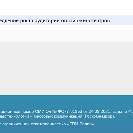
едление роста аудитории онлайн-кинотеатров
трационный номер
СМИ Эл № ФС77-81953 от 24.09.2021,
выдано Фе
х технологий и массовых коммуникаций (Роскомнадзор).
 с ограниченной ответственностью «ГПМ Радио»