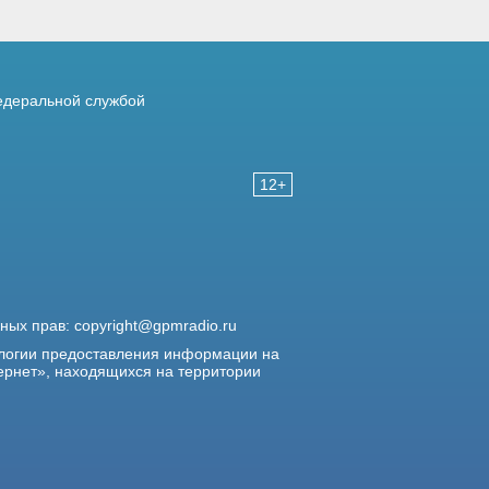
деральной службой
12+
жных прав:
copyright@gpmradio.ru
логии предоставления информации на
ернет», находящихся на территории