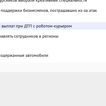
курсников выбрали креативные специальности
 поддержки бизнесменов, пострадавших из-за атак
к выплат при ДТП с роботом-курьером
авлять сотрудников в регионы
 подержанные автомобили