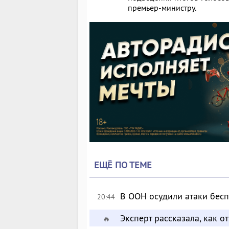
премьер-министру.
ЕЩЁ ПО ТЕМЕ
В ООН осудили атаки бес
20:44
Эксперт рассказала, как 
🔥