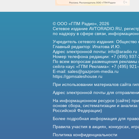
© ООО «ГПМ Радио», 2026
Сетевое издание AVTORADIO.RU, регис
по надзору в сфере связи,
информационны
Учредитель сетевого издания: Общество
Главный редактор: Ипатова И.Ю.
Адрес электронной почты:
info@aradio.ru
Номер телефона редакции: +7 (495) 937-
По всем вопросам размещения рекламы 
сейлз-хаус «ГПМ Реклама»: +7 (495) 921-
E-mail:
sales@gazprom-media.ru
https://gpmsaleshouse.ru
При использовании материалов сайта гип
Адрес электронной почты для отправлен
На информационном ресурсе (сайте) пр
основе сбора, систематизации и анализа
Российской Федерации)
Более подробная информация для прав
Правила участия в акциях, конкурсах, игр
Политика конфиденциальности