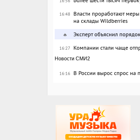
Более шести тысяч перво
16:56
Власти проработают меры
16:48
на склады Wildberries
Эксперт объяснил порядо
🔥
Компании стали чаще отпр
16:27
Новости СМИ2
В России вырос спрос на
16:16