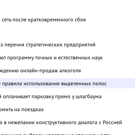
 сеть после кратковременного сбоя
з перечня стратегических предприятий
ют программу точных и естественных наук
суждению онлайн-продаж алкоголя
е правила использования выделенных полос
й оплачивает парковку прямо у шлагбаума
омить на поездках
 в нежелании конструктивного диалога с Россией