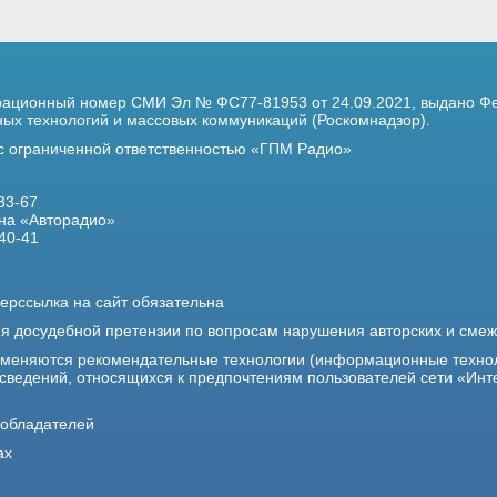
трационный номер
СМИ Эл № ФС77-81953 от 24.09.2021,
выдано Фе
х технологий и массовых коммуникаций (Роскомнадзор).
 с ограниченной ответственностью «ГПМ Радио»
33-67
на «Авторадио»
40-41
ерссылка на сайт обязательна
ия досудебной претензии по вопросам нарушения авторских и сме
именяются рекомендательные технологии (информационные техно
 сведений, относящихся к предпочтениям пользователей сети «Инт
ообладателей
ах