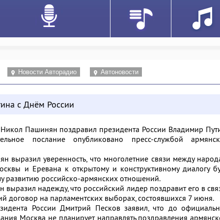
Новости Авторадио
Автоновости
ина с Днём России
и
Никол Пашинян
поздравил президента России
Владимир Пут
ельное послание опубликовано пресс-службой армянск
н выразил уверенность, что многолетние связи между наро
Москвы и Еревана к открытому и конструктивному диалогу б
му развитию российско-армянских отношений.
н выразил надежду, что российский лидер поздравит его в свя
ий договор
на парламентских выборах, состоявшихся 7 июня.
езидента России
Дмитрий Песков
заявил, что до официальн
вания Москва не планирует направлять поздравления армянс