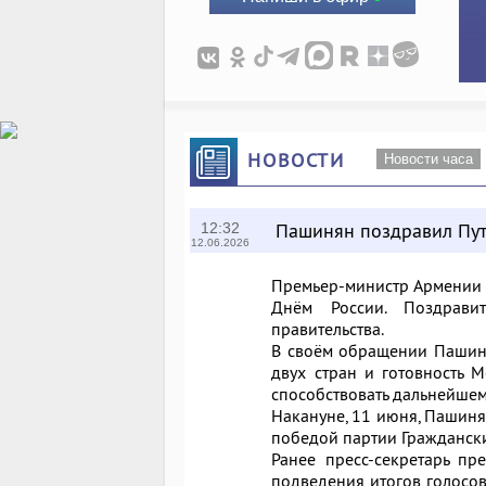
НОВОСТИ
Новости часа
Пашинян поздравил Пут
12:32
12.06.2026
Премьер-министр Армени
Днём России. Поздравит
правительства.
В своём обращении Пашиня
двух стран и готовность 
способствовать дальнейше
Накануне, 11 июня, Пашиня
победой партии
Гражданск
Ранее пресс-секретарь пр
подведения итогов голосо