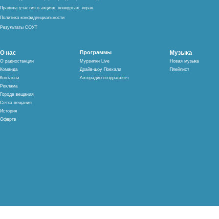
Правила участия в акциях, конкурсах, играх
Политика конфиденциальности
Результаты СОУТ
О нас
Программы
Музыка
О радиостанции
Мурзилки Live
Новая музыка
Команда
Драйв-шоу Поехали
Плейлист
Контакты
Авторадио поздравляет
Реклама
Города вещания
Сетка вещания
История
Оферта