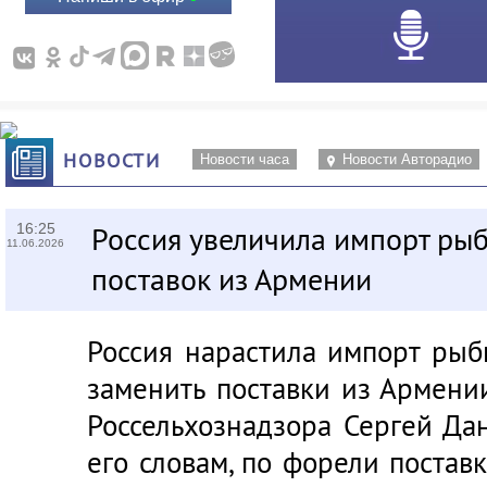
НОВОСТИ
Новости часа
Новости Авторадио
16:25
Россия увеличила импорт ры
11.06.2026
поставок из Армении
Россия нарастила импорт рыб
заменить поставки из Армени
Россельхознадзора Сергей Дан
его словам, по форели поста