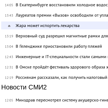
В Екатеринбурге восстановили холодное водо
14:05
Лауреатов премии «Вызов» освободили от уп
13:43
Жара может испортить лекарства
🔥
Верховный суд разрешил магнитные рамки для
13:19
В Геленджике приостановили работу пляжей
13:04
Инженерные и IT-специальности стали самыми 
12:43
В Омске пройдёт фестиваль здорового образа
12:31
Россиянам рассказали, как получить налоговый
12:19
Новости СМИ2
Минздрав пересмотрел систему акушерско-ги
12:05