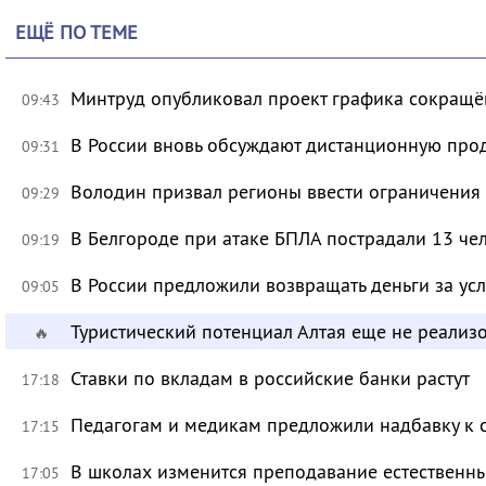
ЕЩЁ ПО ТЕМЕ
Минтруд опубликовал проект графика сокращё
09:43
В России вновь обсуждают дистанционную про
09:31
Володин призвал регионы ввести ограничения
09:29
В Белгороде при атаке БПЛА пострадали 13 че
09:19
В России предложили возвращать деньги за ус
09:05
Туристический потенциал Алтая еще не реализ
🔥
Ставки по вкладам в российские банки растут
17:18
Педагогам и медикам предложили надбавку к 
17:15
В школах изменится преподавание естественны
17:05