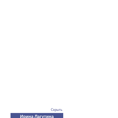
Скрыть
Ирина Лагутина