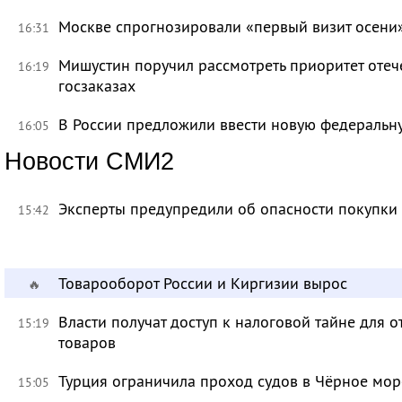
Москве спрогнозировали «первый визит осени
16:31
Мишустин поручил рассмотреть приоритет оте
16:19
госзаказах
В России предложили ввести новую федеральн
16:05
Новости СМИ2
Эксперты предупредили об опасности покупки
15:42
Товарооборот России и Киргизии вырос
🔥
Власти получат доступ к налоговой тайне для
15:19
товаров
Турция ограничила проход судов в Чёрное мор
15:05