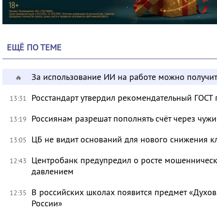
ЕЩЁ ПО ТЕМЕ
За использование ИИ на работе можно получит
🔥
Росстандарт утвердил рекомендательный ГОСТ 
13:31
Россиянам разрешат пополнять счёт через чуж
13:19
ЦБ не видит оснований для нового снижения к
13:05
Центробанк предупредил о росте мошенническ
12:43
давлением
В российских школах появится предмет «Духов
12:35
России»