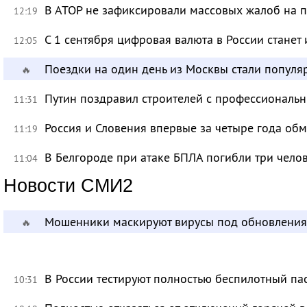
В АТОР не зафиксировали массовых жалоб на п
12:19
С 1 сентября цифровая валюта в России станет
12:05
Поездки на один день из Москвы стали популя
🔥
Путин поздравил строителей с профессиональ
11:31
Россия и Словения впервые за четыре года об
11:19
В Белгороде при атаке БПЛА погибли три чело
11:04
Новости СМИ2
Мошенники маскируют вирусы под обновления
🔥
В России тестируют полностью беспилотный па
10:31