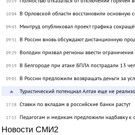
Полностью отказаться от отключений горячей в
10:19
В Орловской области восстановили основную се
10:04
Минтруд опубликовал проект графика сокращё
09:43
В России вновь обсуждают дистанционную про
09:31
Володин призвал регионы ввести ограничения
09:29
В Белгороде при атаке БПЛА пострадали 13 че
09:19
В России предложили возвращать деньги за ус
09:05
Туристический потенциал Алтая еще не реализ
🔥
Ставки по вкладам в российские банки растут
17:18
Педагогам и медикам предложили надбавку к 
17:15
Новости СМИ2