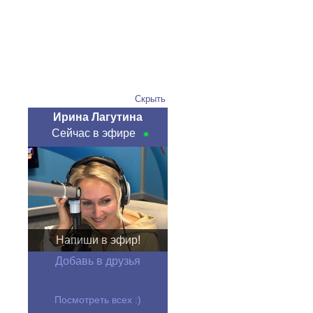
Скрыть
Ирина Лагутина
Сейчас в эфире
Напиши в эфир!
Добавь в друзья
Посмотреть всех :)