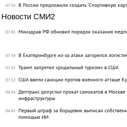
В России предложили создать "Спортивную карт
07:56
Новости СМИ2
Минздрав РФ обновил порядок оказания мед
07:45
В Екатеринбурге из-за атаки загорелся логисти
07:34
Трамп запретил «родильный туризм» в США
07:25
США ввели санкции против военного атташе Ку
07:12
Дептранс допустил прокат самокатов в Москве
06:56
инфраструктуры
Первый штраф за борщевик выписан собственни
06:45
помощью ИИ