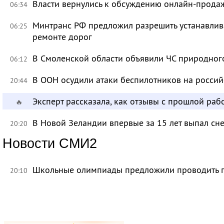
Власти вернулись к обсуждению онлайн-прода
06:34
Минтранс РФ предложил разрешить устанавлива
06:25
ремонте дорог
В Смоленской области объявили ЧС природно
06:12
В ООН осудили атаки беспилотников на росси
20:44
Эксперт рассказала, как отзывы с прошлой раб
🔥
В Новой Зеландии впервые за 15 лет выпал сне
20:20
Новости СМИ2
Школьные олимпиады предложили проводить 
20:10