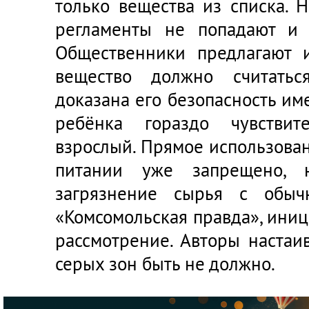
только вещества из списка. 
регламенты не попадают и 
Общественники предлагают 
вещество должно считатьс
доказана его безопасность им
ребёнка гораздо чувстви
взрослый. Прямое использова
питании уже запрещено, н
загрязнение сырья с обыч
«Комсомольская правда», ини
рассмотрение. Авторы настаи
серых зон быть не должно.