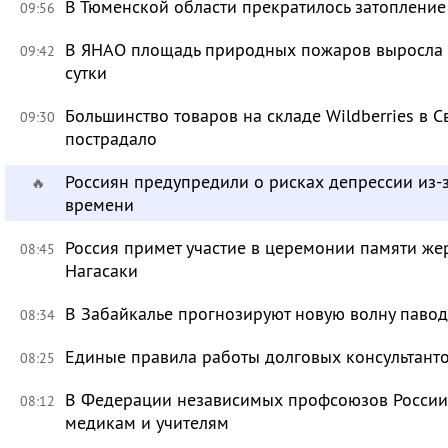
В Тюменской области прекратилось затоплени
09:56
В ЯНАО площадь природных пожаров выросла бо
09:42
сутки
Большинство товаров на складе Wildberries в 
09:30
пострадало
Россиян предупредили о рисках депрессии из-
🔥
времени
Россия примет участие в церемонии памяти ж
08:45
Нагасаки
В Забайкалье прогнозируют новую волну павод
08:34
Единые правила работы долговых консультант
08:25
В Федерации независимых профсоюзов России 
08:12
медикам и учителям