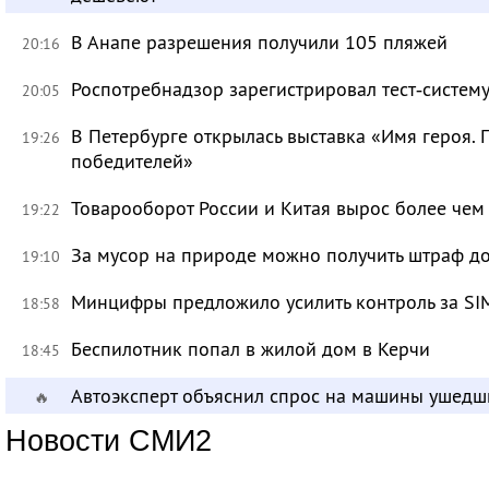
В Анапе разрешения получили 105 пляжей
20:16
Роспотребнадзор зарегистрировал тест‑систему
20:05
В Петербурге открылась выставка «Имя героя.
19:26
победителей»
Товарооборот России и Китая вырос более чем 
19:22
За мусор на природе можно получить штраф до
19:10
Минцифры предложило усилить контроль за SI
18:58
Беспилотник попал в жилой дом в Керчи
18:45
Автоэксперт объяснил спрос на машины ушедш
🔥
Новости СМИ2