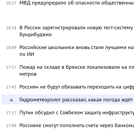
МВД предупредило об опасности общественных
18:27
В России зарегистрировали новую тест-систему
18:18
Бундибуджио
Российские школьники вновь стали лучшими 
18:09
по ИИ
Пожар на складе в Брянске локализовали на п
17:57
метров
Россиян не будут обязывать переходить на циф
17:45
Гидрометеоролог рассказал, какая погода ждёт
🔥
Путин обсудил с Совбезом защиту инфраструкту
17:17
Россияне смогут пополнять счета через банком
17:09