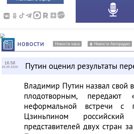
НОВОСТИ
Новости часа
Новости Авторадио
16:58
Путин оценил результаты пер
20.05.2026
Владимир Путин назвал свой 
плодотворным, передают 
неформальной встречи с 
Цзиньпином российский
представителей двух стран за