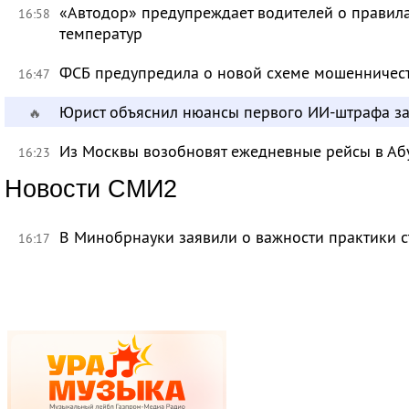
«Автодор» предупреждает водителей о правила
16:58
температур
ФСБ предупредила о новой схеме мошенничест
16:47
Юрист объяснил нюансы первого ИИ-штрафа з
🔥
Из Москвы возобновят ежедневные рейсы в Аб
16:23
Новости СМИ2
В Минобрнауки заявили о важности практики с
16:17