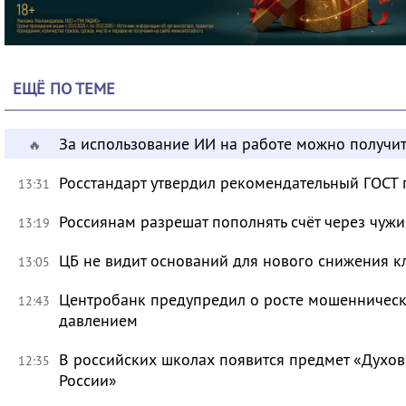
ЕЩЁ ПО ТЕМЕ
За использование ИИ на работе можно получит
🔥
Росстандарт утвердил рекомендательный ГОСТ 
13:31
Россиянам разрешат пополнять счёт через чуж
13:19
ЦБ не видит оснований для нового снижения к
13:05
Центробанк предупредил о росте мошенническ
12:43
давлением
В российских школах появится предмет «Духов
12:35
России»