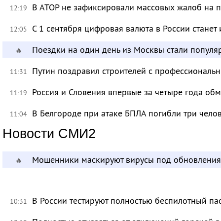
В АТОР не зафиксировали массовых жалоб на п
12:19
С 1 сентября цифровая валюта в России станет
12:05
Поездки на один день из Москвы стали популя
🔥
Путин поздравил строителей с профессиональ
11:31
Россия и Словения впервые за четыре года об
11:19
В Белгороде при атаке БПЛА погибли три чело
11:04
Новости СМИ2
Мошенники маскируют вирусы под обновления
🔥
В России тестируют полностью беспилотный па
10:31