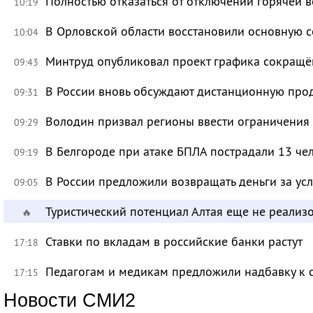
Полностью отказаться от отключений горячей в
10:19
В Орловской области восстановили основную се
10:04
Минтруд опубликовал проект графика сокращё
09:43
В России вновь обсуждают дистанционную про
09:31
Володин призвал регионы ввести ограничения
09:29
В Белгороде при атаке БПЛА пострадали 13 че
09:19
В России предложили возвращать деньги за ус
09:05
Туристический потенциал Алтая еще не реализ
🔥
Ставки по вкладам в российские банки растут
17:18
Педагогам и медикам предложили надбавку к 
17:15
Новости СМИ2