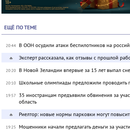
ЕЩЁ ПО ТЕМЕ
В ООН осудили атаки беспилотников на росси
20:44
Эксперт рассказала, как отзывы с прошлой раб
🔥
В Новой Зеландии впервые за 15 лет выпал сне
20:20
Школьные олимпиады предложили проводить 
20:10
35 иностранцам предъявили обвинения за учас
19:57
область
Риелтор: новые нормы парковки могут повысит
🔥
Мошенники начали предлагать деньги за участ
19:25