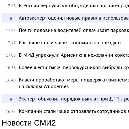
В России вернулись к обсуждению онлайн-про
17:48
Автоэксперт оценил новые правила использов
🔥
Почти половина водителей оплачивает парковк
17:25
Россияне стали чаще экономить на поездках
17:17
В МИД упрекнули Армению в нежелании констр
17:08
Более шести тысяч первокурсников выбрали к
16:56
Власти проработают меры поддержки бизнесме
16:48
на склады Wildberries
Эксперт объяснил порядок выплат при ДТП с 
🔥
Компании стали чаще отправлять сотрудников 
16:27
Новости СМИ2