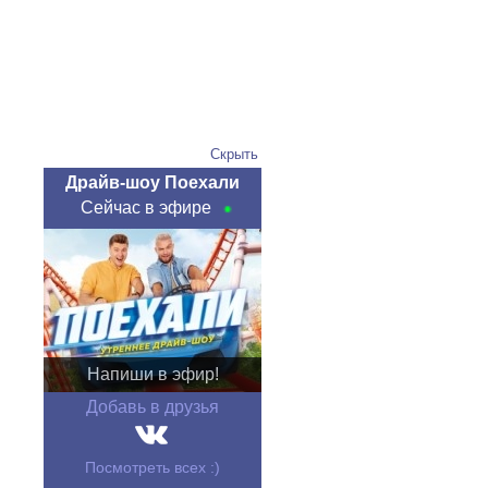
Скрыть
Драйв-шоу Поехали
Сейчас в эфире
Напиши в эфир!
Добавь в друзья
Посмотреть всех :)