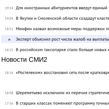
Для иностранных абитуриентов введут единый 
19:14
В Якутии и Смоленской области создадут класт
19:04
Минфин назвал возможные меры поддержки по
18:51
Эксперт объяснил рост числа жалоб на выплат
🔥
В российском таксопарке стало больше новых 
18:25
Новости СМИ2
«Ростелеком» восстановил сеть после кратков
18:16
Шереметьево исключили из перечня стратегич
18:08
В старших классах поменяют программу точных
17:56