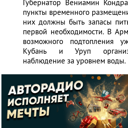
Губернатор Вениамин Кондра
пункты временного размещени
них должны быть запасы пит
первой необходимости. В Ар
возможного подтопления у
Кубань и Уруп организо
наблюдение за уровнем воды.