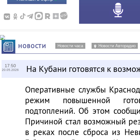
НОВОСТИ
Новости часа
Новости Авторадио
17:50
На Кубани готовятся к возм
20.05.2026
Оперативные службы Краснод
режим повышенной гото
подтоплений. Об этом сообщ
Причиной стал возможный ре
в реках после сброса из Нев