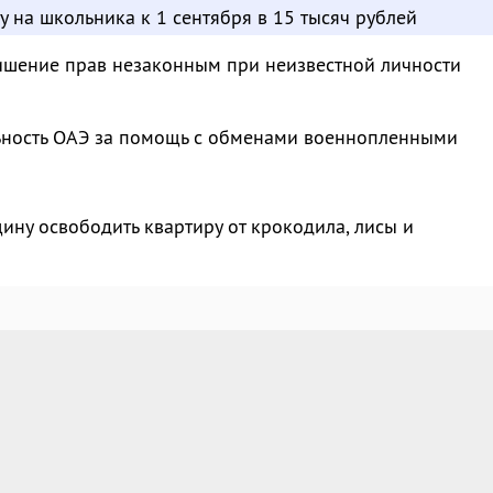
у на школьника к 1 сентября в 15 тысяч рублей
ишение прав незаконным при неизвестной личности
ьность ОАЭ за помощь с обменами военнопленными
ину освободить квартиру от крокодила, лисы и