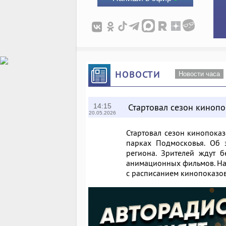
НОВОСТИ
Новости часа
Стартовал сезон киноп
14:15
20.05.2026
Стартовал сезон кинопока
парках Подмосковья. Об 
региона. Зрителей ждут 
анимационных фильмов. На
с расписанием кинопоказов