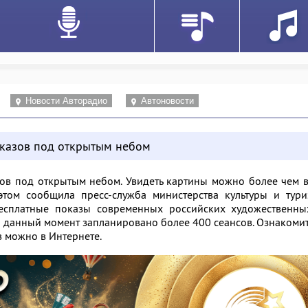
Новости Авторадио
Автоновости
оказов под открытым небом
зов под открытым небом. Увидеть картины можно более чем 
этом сообщила пресс-служба министерства культуры и тури
бесплатные показы современных российских художественны
 данный момент запланировано более 400 сеансов. Ознакоми
 можно в Интернете.