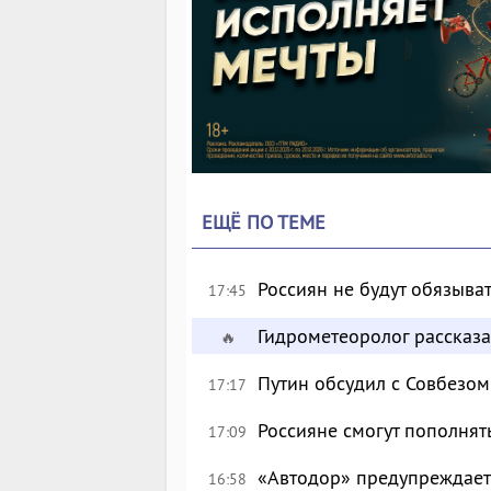
ЕЩЁ ПО ТЕМЕ
Россиян не будут обязыва
17:45
Гидрометеоролог рассказа
🔥
Путин обсудил с Совбезом
17:17
Россияне смогут пополнят
17:09
«Автодор» предупреждает 
16:58