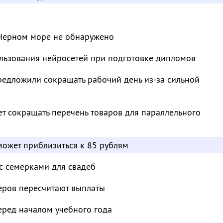
Черном море не обнаружено
ользования нейросетей при подготовке дипломов
редложили сокращать рабочий день из-за сильной
т сокращать перечень товаров для параллельного
может приблизиться к 85 рублям
с семёрками для свадеб
еров пересчитают выплаты
еред началом учебного года