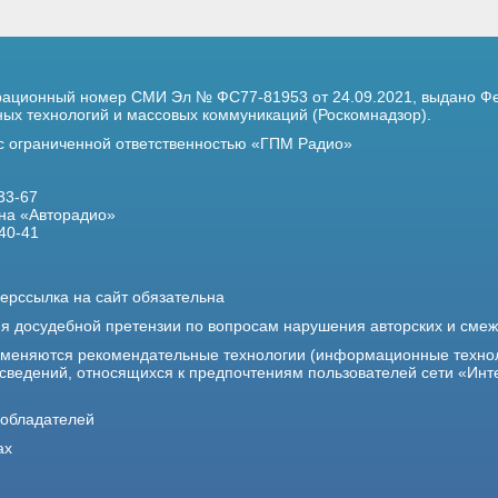
трационный номер
СМИ Эл № ФС77-81953 от 24.09.2021,
выдано Фе
х технологий и массовых коммуникаций (Роскомнадзор).
 с ограниченной ответственностью «ГПМ Радио»
33-67
на «Авторадио»
40-41
ерссылка на сайт обязательна
ия досудебной претензии по вопросам нарушения авторских и сме
именяются рекомендательные технологии (информационные техно
 сведений, относящихся к предпочтениям пользователей сети «Инт
ообладателей
ах