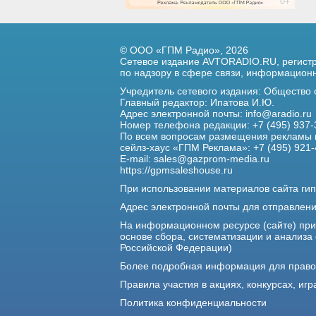
© ООО «ГПМ Радио», 2026
Сетевое издание AVTORADIO.RU, регис
по надзору в сфере связи,
информационны
Учредитель сетевого издания: Общество
Главный редактор: Ипатова И.Ю.
Адрес электронной почты:
info@aradio.ru
Номер телефона редакции: +7 (495) 937-
По всем вопросам размещения рекламы 
сейлз-хаус «ГПМ Реклама»: +7 (495) 921-
E-mail:
sales@gazprom-media.ru
https://gpmsaleshouse.ru
При использовании материалов сайта гип
Адрес электронной почты для отправлен
На информационном ресурсе (сайте) пр
основе сбора, систематизации и анализа
Российской Федерации)
Более подробная информация для прав
Правила участия в акциях, конкурсах, игр
Политика конфиденциальности