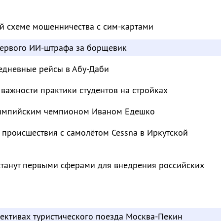
й схеме мошенничества с сим-картами
ервого ИИ-штрафа за борщевик
едневные рейсы в Абу-Даби
важности практики студентов на стройках
лимпийским чемпионом Иваном Едешко
 происшествия с самолётом Cessna в Иркутской
станут первыми сферами для внедрения российских
пективах туристического поезда Москва-Пекин