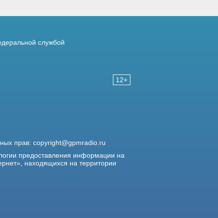
деральной службой
12+
жных прав:
copyright@gpmradio.ru
логии предоставления информации на
ернет», находящихся на территории