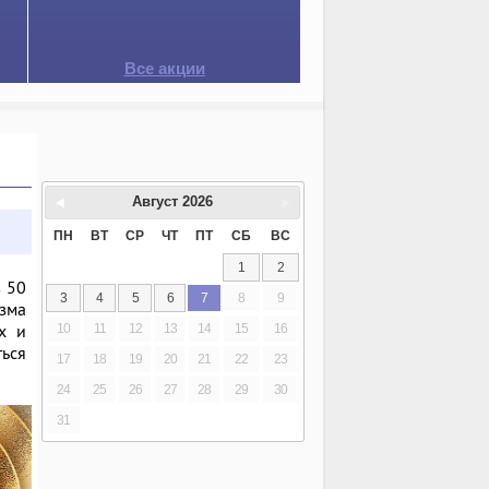
Все акции
Август
2026
ПН
ВТ
СР
ЧТ
ПТ
СБ
ВС
1
2
в 50
3
4
5
6
7
8
9
зма
х и
10
11
12
13
14
15
16
ться
17
18
19
20
21
22
23
24
25
26
27
28
29
30
31