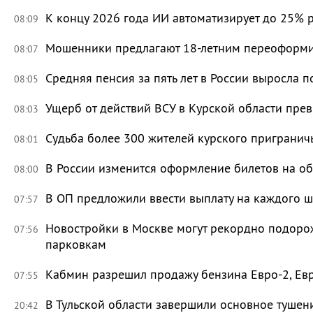
К концу 2026 года ИИ автоматизирует до 25% 
08:09
Мошенники предлагают 18-летним переоформи
08:07
Средняя пенсия за пять лет в России выросла п
08:05
Ущерб от действий ВСУ в Курской области пре
08:03
Судьба более 300 жителей курского приграничь
08:01
В России изменится оформление билетов на о
08:00
В ОП предложили ввести выплату на каждого ш
07:57
Новостройки в Москве могут рекордно подорож
07:56
парковкам
Кабмин разрешил продажу бензина Евро-2, Евр
07:55
В Тульской области завершили основное тушени
20:42