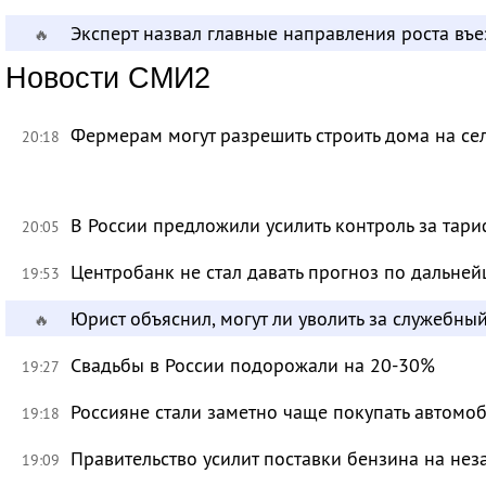
Эксперт назвал главные направления роста въ
🔥
Новости СМИ2
Фермерам могут разрешить строить дома на се
20:18
В России предложили усилить контроль за тар
20:05
Центробанк не стал давать прогноз по дальне
19:53
Юрист объяснил, могут ли уволить за служебны
🔥
Свадьбы в России подорожали на 20-30%
19:27
Россияне стали заметно чаще покупать автомо
19:18
Правительство усилит поставки бензина на не
19:09