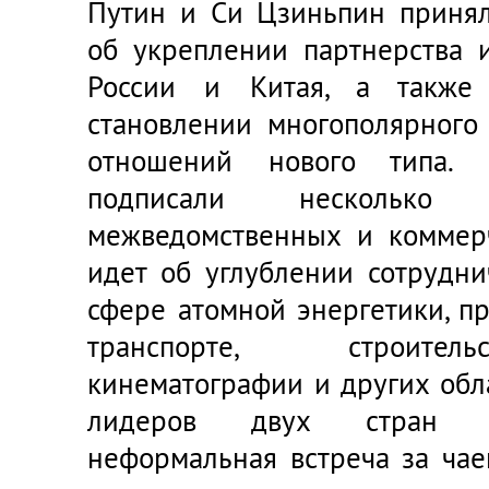
Путин и Си Цзиньпин принял
об укреплении партнерства 
России и Китая, а также
становлении многополярног
отношений нового типа.
подписали несколько ме
межведомственных и коммерч
идет об углублении сотрудни
сфере атомной энергетики, п
транспорте, строитель
кинематографии и других обл
лидеров двух стран т
неформальная встреча за чае