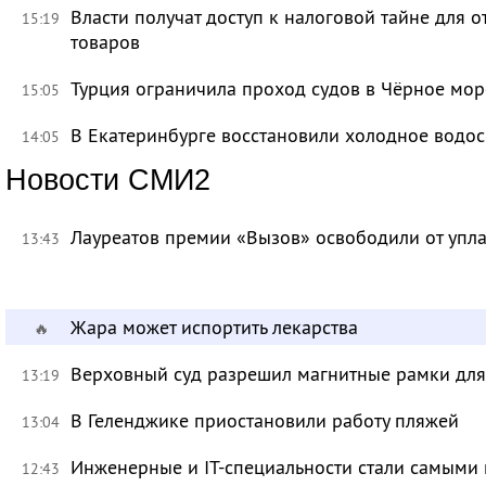
Власти получат доступ к налоговой тайне для
15:19
товаров
Турция ограничила проход судов в Чёрное мор
15:05
В Екатеринбурге восстановили холодное водо
14:05
Новости СМИ2
Лауреатов премии «Вызов» освободили от уп
13:43
Жара может испортить лекарства
🔥
Верховный суд разрешил магнитные рамки для
13:19
В Геленджике приостановили работу пляжей
13:04
Инженерные и IT-специальности стали самыми 
12:43