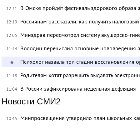
В Омске пройдёт фестиваль здорового образа
12:31
Россиянам рассказали, как получить налоговый
12:19
Минздрав пересмотрел систему акушерско-ги
12:05
Володин перечислил основные нововведения а
11:44
Психолог назвала три стадии восстановления 
🔥
Родителям хотят разрешить выдавать электрон
11:18
В России зафиксирована недельная дефляция
11:04
Новости СМИ2
Минпросвещения утвердило план школьных ка
10:45