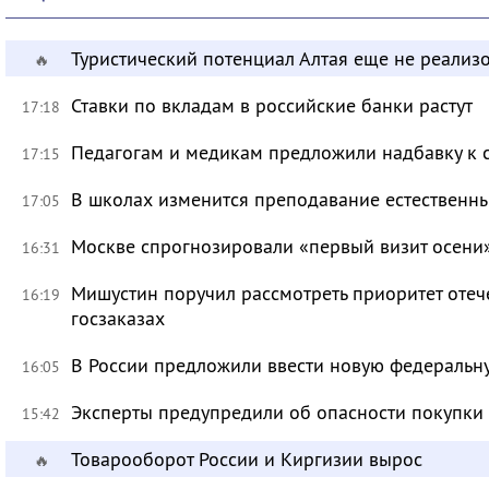
Туристический потенциал Алтая еще не реализ
🔥
Ставки по вкладам в российские банки растут
17:18
Педагогам и медикам предложили надбавку к 
17:15
В школах изменится преподавание естественны
17:05
Москве спрогнозировали «первый визит осени
16:31
Мишустин поручил рассмотреть приоритет оте
16:19
госзаказах
В России предложили ввести новую федеральн
16:05
Эксперты предупредили об опасности покупки
15:42
Товарооборот России и Киргизии вырос
🔥