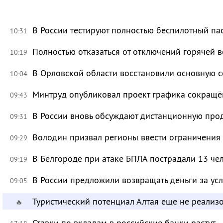
В России тестируют полностью беспилотный па
10:31
Полностью отказаться от отключений горячей в
10:19
В Орловской области восстановили основную се
10:04
Минтруд опубликовал проект графика сокращё
09:43
В России вновь обсуждают дистанционную про
09:31
Володин призвал регионы ввести ограничения
09:29
В Белгороде при атаке БПЛА пострадали 13 че
09:19
В России предложили возвращать деньги за ус
09:05
Туристический потенциал Алтая еще не реализ
🔥
Ставки по вкладам в российские банки растут