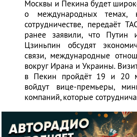
Москвы и Пекина будет широко
о международных темах, 
сотрудничестве, передаёт Т
ранее заявили, что Путин 
Цзиньпин обсудят экономи
связи, международные отнош
вокруг Ирана и Украины. Визи
в Пекин пройдёт 19 и 20 м
войдут вице-премьеры, мин
компаний, которые сотруднича