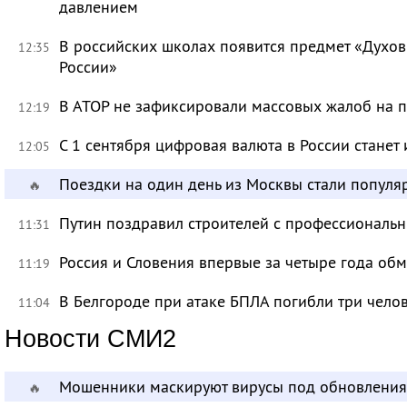
давлением
В российских школах появится предмет «Духов
12:35
России»
В АТОР не зафиксировали массовых жалоб на п
12:19
С 1 сентября цифровая валюта в России станет
12:05
Поездки на один день из Москвы стали популя
🔥
Путин поздравил строителей с профессиональ
11:31
Россия и Словения впервые за четыре года об
11:19
В Белгороде при атаке БПЛА погибли три чело
11:04
Новости СМИ2
Мошенники маскируют вирусы под обновления
🔥