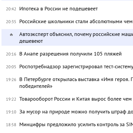
Ипотека в России не подешевеет
20:42
Российские школьники стали абсолютными че
20:35
Автоэксперт объяснил, почему российские маш
🔥
дешевеют
В Анапе разрешения получили 105 пляжей
20:16
Роспотребнадзор зарегистрировал тест‑систему
20:05
В Петербурге открылась выставка «Имя героя.
19:26
победителей»
Товарооборот России и Китая вырос более чем 
19:22
За мусор на природе можно получить штраф до
19:10
Минцифры предложило усилить контроль за SI
18:58