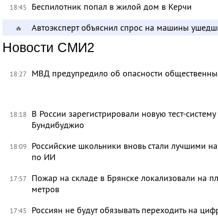
Беспилотник попал в жилой дом в Керчи
18:45
Автоэксперт объяснил спрос на машины ушедш
🔥
Новости СМИ2
МВД предупредило об опасности общественных
18:27
В России зарегистрировали новую тест-систему
18:18
Бундибуджио
Российские школьники вновь стали лучшими 
18:09
по ИИ
Пожар на складе в Брянске локализовали на п
17:57
метров
Россиян не будут обязывать переходить на циф
17:45