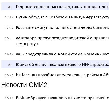
Гидрометеоролог рассказал, какая погода ждёт
🔥
Путин обсудил с Совбезом защиту инфраструкту
17:17
Россияне смогут пополнять счета через банком
17:09
«Автодор» предупреждает водителей о правила
16:58
температур
ФСБ предупредила о новой схеме мошенничест
16:47
Юрист объяснил нюансы первого ИИ-штрафа з
🔥
Из Москвы возобновят ежедневные рейсы в Аб
16:23
Новости СМИ2
В Минобрнауки заявили о важности практики с
16:17