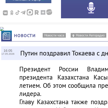
НОВОСТИ
Новости часа
Новости Авторадио
16:05
Путин поздравил Токаева с д
17.05.2026
Президент России
Влади
президента Казахстана
Касы
летием. Об этом сообщила пре
лидера.
Главу Казахстана также позд