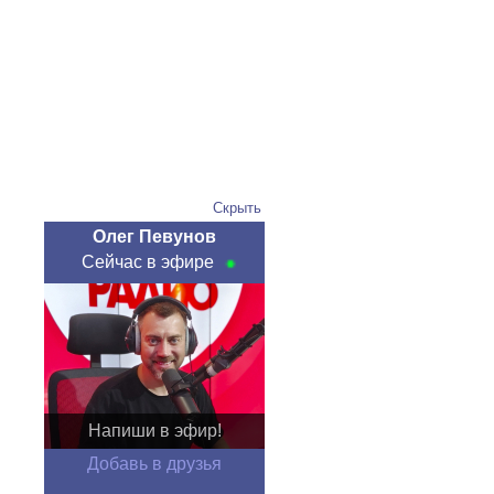
Скрыть
Олег Певунов
Сейчас в эфире
Напиши в эфир!
Добавь в друзья