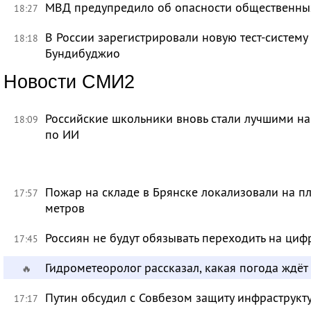
МВД предупредило об опасности общественных
18:27
В России зарегистрировали новую тест-систему
18:18
Бундибуджио
Новости СМИ2
Российские школьники вновь стали лучшими 
18:09
по ИИ
Пожар на складе в Брянске локализовали на п
17:57
метров
Россиян не будут обязывать переходить на циф
17:45
Гидрометеоролог рассказал, какая погода ждёт
🔥
Путин обсудил с Совбезом защиту инфраструкту
17:17