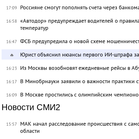
Россияне смогут пополнять счета через банком
17:09
«Автодор» предупреждает водителей о правила
16:58
температур
ФСБ предупредила о новой схеме мошенничест
16:47
Юрист объяснил нюансы первого ИИ-штрафа з
🔥
Из Москвы возобновят ежедневные рейсы в Аб
16:23
В Минобрнауки заявили о важности практики с
16:17
В Москве простились с олимпийским чемпион
16:09
Новости СМИ2
МАК начал расследование происшествия с само
15:57
области