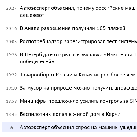
Автоэксперт объяснил, почему российские маш
20:27
дешевеют
В Анапе разрешения получили 105 пляжей
20:16
Роспотребнадзор зарегистрировал тест‑систему
20:05
В Петербурге открылась выставка «Имя героя.
19:26
победителей»
Товарооборот России и Китая вырос более чем 
19:22
За мусор на природе можно получить штраф до
19:10
Минцифры предложило усилить контроль за SI
18:58
Беспилотник попал в жилой дом в Керчи
18:45
Автоэксперт объяснил спрос на машины ушедш
🔥