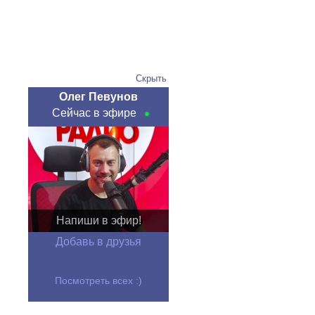
Скрыть
Олег Певунов
Сейчас в эфире
Напиши в эфир!
Добавь в друзья
Посмотреть всех :)