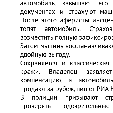
автомобиль, завышают его
документах и страхуют маш
После этого аферисты инсце
топят автомобиль. Страхо
возместить полную зафиксиро
Затем машину восстанавливаю
двойную выгоду.
Сохраняется и классическая
кражи. Владелец заявляе
компенсацию, а автомобил
продают за рубеж, пишет РИА 
В полиции призывают стр
проверять подозрительны