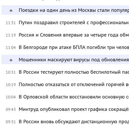
Поездки на один день из Москвы стали популя
🔥
Путин поздравил строителей с профессиональ
11:31
Россия и Словения впервые за четыре года об
11:19
В Белгороде при атаке БПЛА погибли три чело
11:04
Мошенники маскируют вирусы под обновления
🔥
В России тестируют полностью беспилотный па
10:31
Полностью отказаться от отключений горячей в
10:19
В Орловской области восстановили основную се
10:04
Минтруд опубликовал проект графика сокращё
09:43
В России вновь обсуждают дистанционную про
09:31