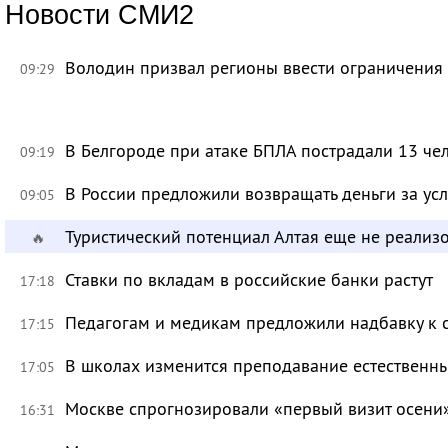
Новости СМИ2
Володин призвал регионы ввести ограничения
09:29
В Белгороде при атаке БПЛА пострадали 13 че
09:19
В России предложили возвращать деньги за ус
09:05
Туристический потенциал Алтая еще не реализ
🔥
Ставки по вкладам в российские банки растут
17:18
Педагогам и медикам предложили надбавку к 
17:15
В школах изменится преподавание естественны
17:05
Москве спрогнозировали «первый визит осени
16:31