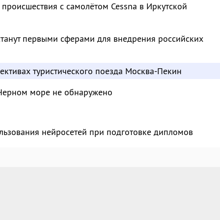
 происшествия с самолётом Cessna в Иркутской
станут первыми сферами для внедрения российских
пективах туристического поезда Москва-Пекин
Черном море не обнаружено
ользования нейросетей при подготовке дипломов