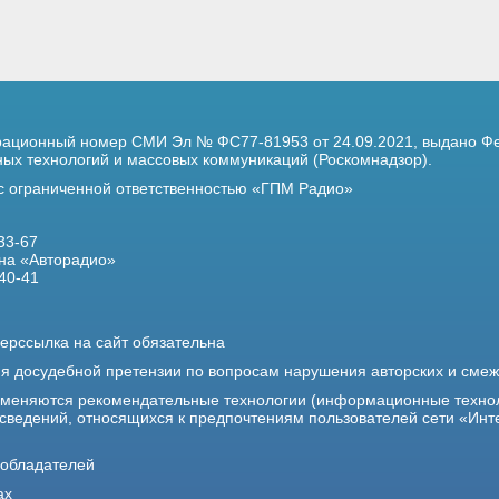
трационный номер
СМИ Эл № ФС77-81953 от 24.09.2021,
выдано Фе
х технологий и массовых коммуникаций (Роскомнадзор).
 с ограниченной ответственностью «ГПМ Радио»
33-67
на «Авторадио»
40-41
ерссылка на сайт обязательна
ия досудебной претензии по вопросам нарушения авторских и сме
именяются рекомендательные технологии (информационные техно
 сведений, относящихся к предпочтениям пользователей сети «Инт
ообладателей
ах