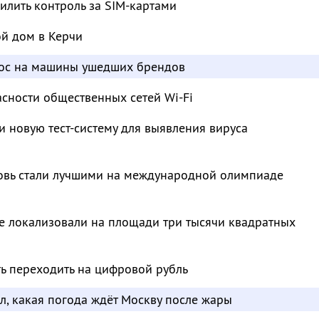
лить контроль за SIM-картами
ой дом в Керчи
рос на машины ушедших брендов
сности общественных сетей Wi-Fi
и новую тест-систему для выявления вируса
овь стали лучшими на международной олимпиаде
е локализовали на площади три тысячи квадратных
ть переходить на цифровой рубль
л, какая погода ждёт Москву после жары