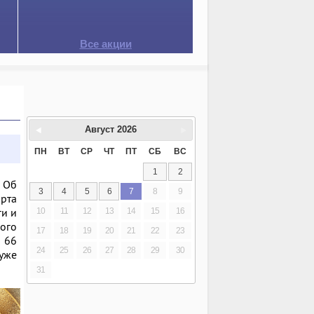
Все акции
Август
2026
ПН
ВТ
СР
ЧТ
ПТ
СБ
ВС
1
2
 Об
3
4
5
6
7
8
9
арта
ги и
10
11
12
13
14
15
16
ого
17
18
19
20
21
22
23
 66
24
25
26
27
28
29
30
уже
31