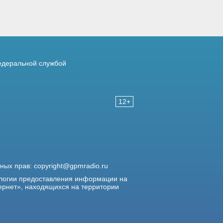
деральной службой
12+
жных прав:
copyright@gpmradio.ru
логии предоставления информации на
ернет», находящихся на территории