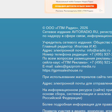
© ООО «ГПМ Радио», 2026
Сетевое издание AVTORADIO.RU, регис
по надзору в сфере связи,
информационны
Учредитель сетевого издания: Общество
Главный редактор: Ипатова И.Ю.
Адрес электронной почты:
info@aradio.ru
Номер телефона редакции: +7 (495) 937-
По всем вопросам размещения рекламы 
сейлз-хаус «ГПМ Реклама»: +7 (495) 921-
E-mail:
sales@gazprom-media.ru
https://gpmsaleshouse.ru
При использовании материалов сайта гип
Адрес электронной почты для отправлен
На информационном ресурсе (сайте) пр
основе сбора, систематизации и анализа
Российской Федерации)
Более подробная информация для прав
Правила участия в акциях, конкурсах, игр