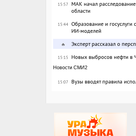
МАК начал расследование
15:57
области
Образование и госуслуги 
15:44
ИИ-моделей
Эксперт рассказал о перс
🔥
Новых выбросов нефти в 
15:15
Новости СМИ2
Вузы вводят правила исп
15:07