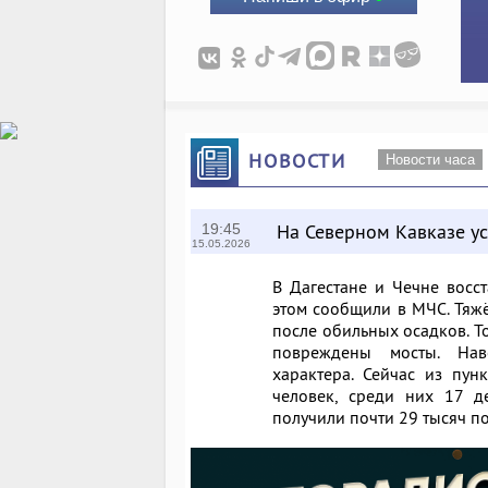
НОВОСТИ
Новости часа
На Северном Кавказе у
19:45
15.05.2026
В Дагестане и Чечне восс
этом сообщили в МЧС. Тяжё
после обильных осадков. Т
повреждены мосты. Нав
характера. Сейчас из пу
человек, среди них 17 д
получили почти 29 тысяч п