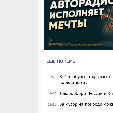
ЕЩЁ ПО ТЕМЕ
В Петербурге открылась в
19:26
победителей»
Товарооборот России и Ки
19:22
За мусор на природе можн
19:10