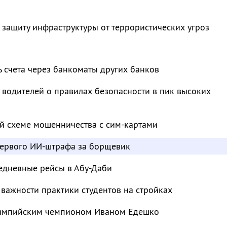
 защиту инфраструктуры от террористических угроз
ь счета через банкоматы других банков
водителей о правилах безопасности в пик высоких
й схеме мошенничества с сим-картами
ервого ИИ-штрафа за борщевик
едневные рейсы в Абу-Даби
важности практики студентов на стройках
лимпийским чемпионом Иваном Едешко