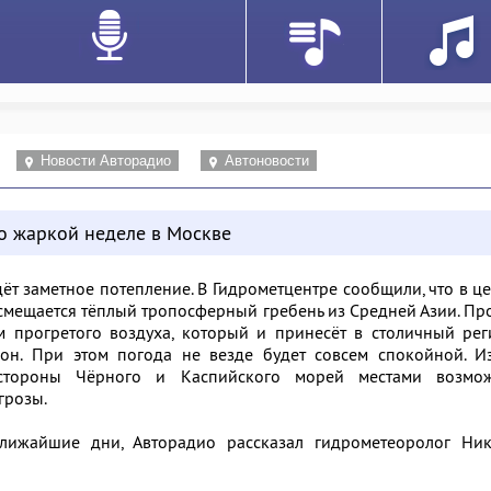
Новости Авторадио
Автоновости
о жаркой неделе в Москве
ёт заметное потепление. В Гидрометцентре сообщили, что в ц
смещается тёплый тропосферный гребень из Средней Азии. П
м прогретого воздуха, который и принесёт в столичный ре
он. При этом погода не везде будет совсем спокойной. Из
стороны Чёрного и Каспийского морей местами возмо
грозы.
ижайшие дни, Авторадио рассказал гидрометеоролог Ник