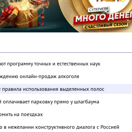
ют программу точных и естественных наук
суждению онлайн-продаж алкоголя
е правила использования выделенных полос
й оплачивает парковку прямо у шлагбаума
омить на поездках
 в нежелании конструктивного диалога с Россией