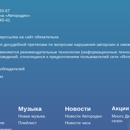
33-67
на «Авторадио»
40-41
ерссылка на сайт обязательна
ия досудебной претензии по вопросам нарушения авторских и сме
именяются рекомендательные технологии (информационные техно
 сведений, относящихся к предпочтениям пользователей сети «Инт
ообладателей
ах
Музыка
Новости
Акции
Новая музыка
Новости Авторадио
Много Де
сезон
ли
Плейлист
Новости часа
авляет