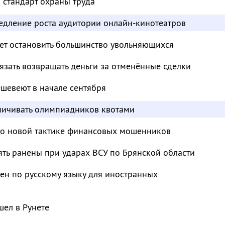
 стандарт охраны труда
едление роста аудитории онлайн-кинотеатров
т остановить большинство увольняющихся
зать возвращать деньги за отменённые сделки
шевеют в начале сентября
аничивать олимпиадников квотами
 о новой тактике финансовых мошенников
ять ранены при ударах ВСУ по Брянской области
ен по русскому языку для иностранных
ел в Рунете