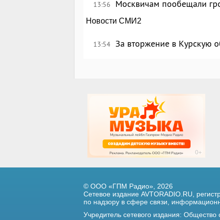
Москвичам пообещали гр
13:56
Новости СМИ2
За вторжение в Курскую о
13:54
© ООО «ГПМ Радио», 2026
Сетевое издание AVTORADIO.RU, регис
по надзору в сфере связи,
информационны
Учредитель сетевого издания: Общество