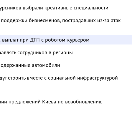
курсников выбрали креативные специальности
 поддержки бизнесменов, пострадавших из-за атак
к выплат при ДТП с роботом-курьером
авлять сотрудников в регионы
 подержанные автомобили
ут строить вместе с социальной инфраструктурой
твии предложений Киева по возобновлению