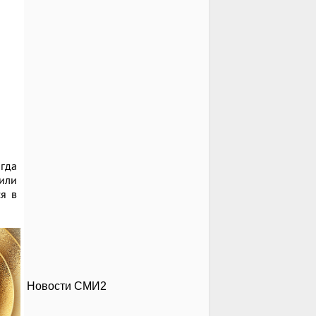
гда
или
ся в
Новости СМИ2