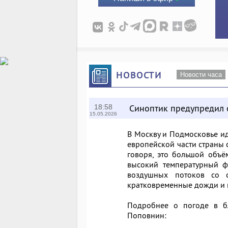
НОВОСТИ
Новости часа
Синоптик предупредил 
18:58
15.05.2026
В Москву и Подмосковье ид
европейской части страны 
говоря, это большой объё
высокий температурный ф
воздушных потоков со 
кратковременные дожди и 
Подробнее о погоде в бл
Поповнин: