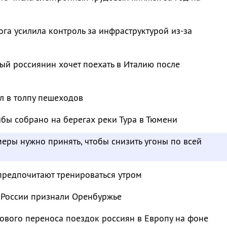
га усилила контроль за инфраструктурой из-за
й россиянин хочет поехать в Италию после
л в толпу пешеходов
бы собрано на берегах реки Тура в Тюмени
меры нужно принять, чтобы снизить угоны по всей
предпочитают тренироваться утром
 России признали Оренбуржье
ового переноса поездок россиян в Европу на фоне