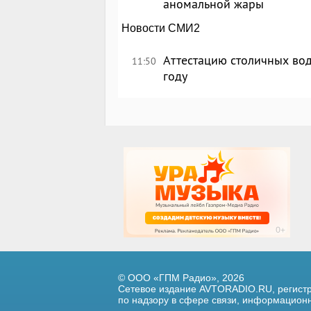
аномальной жары
Новости СМИ2
Аттестацию столичных вод
11:50
году
© ООО «ГПМ Радио», 2026
Сетевое издание AVTORADIO.RU, регис
по надзору в сфере связи,
информационны