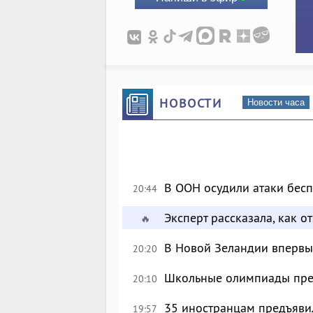
НОВОСТИ
Новости часа
В ООН осудили атаки бес
20:44
Эксперт рассказала, как 
🔥
В Новой Зеландии впервые
20:20
Школьные олимпиады пре
20:10
35 иностранцам предъявил
19:57