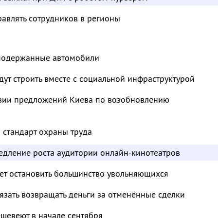
авлять сотрудников в регионы
 подержанные автомобили
ут строить вместе с социальной инфраструктурой
твии предложений Киева по возобновлению
 стандарт охраны труда
едление роста аудитории онлайн-кинотеатров
т остановить большинство увольняющихся
зать возвращать деньги за отменённые сделки
шевеют в начале сентября