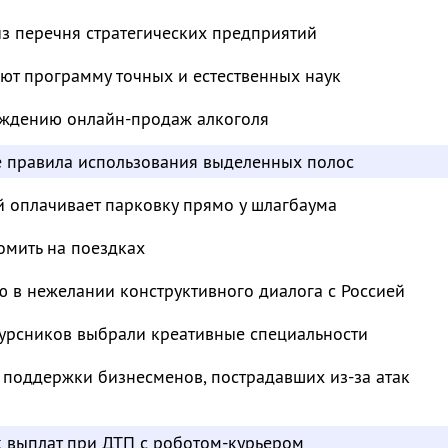
з перечня стратегических предприятий
ют программу точных и естественных наук
суждению онлайн-продаж алкоголя
е правила использования выделенных полос
й оплачивает парковку прямо у шлагбаума
омить на поездках
 в нежелании конструктивного диалога с Россией
курсников выбрали креативные специальности
 поддержки бизнесменов, пострадавших из-за атак
к выплат при ДТП с роботом-курьером