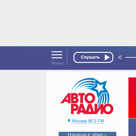
Москва 90.3 FM
Напиши в эфир