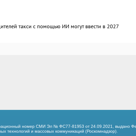
ителей такси с помощью ИИ могут ввести в 2027
трационный номер
СМИ Эл № ФС77-81953 от 24.09.2021,
выдано Фе
х технологий и массовых коммуникаций (Роскомнадзор).