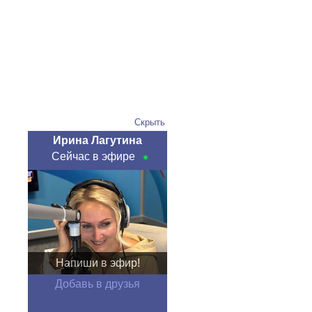
Скрыть
Ирина Лагутина
Сейчас в эфире
Напиши в эфир!
Добавь в друзья