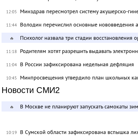
Минздрав пересмотрел систему акушерско-ги
12:05
Володин перечислил основные нововведения а
11:44
Психолог назвала три стадии восстановления 
🔥
Родителям хотят разрешить выдавать электрон
11:18
В России зафиксирована недельная дефляция
11:04
Минпросвещения утвердило план школьных ка
10:45
Новости СМИ2
В Москве не планируют запускать самокаты зи
🔥
В Сумской области зафиксирована вспышка ли
10:19