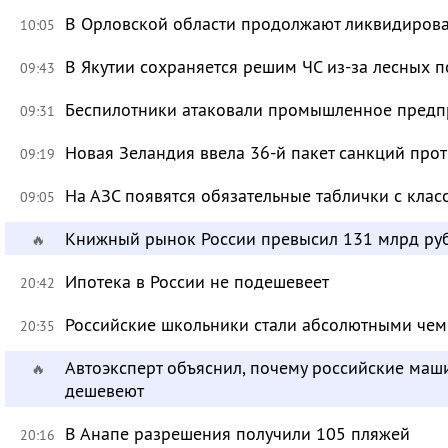
В Орловской области продолжают ликвидирова
10:05
В Якутии сохраняется решим ЧС из-за лесных 
09:43
Беспилотники атаковали промышленное предпр
09:31
Новая Зеландия ввела 36-й пакет санкций про
09:19
На АЗС появятся обязательные таблички с клас
09:05
Книжный рынок России превысил 131 млрд ру
🔥
Ипотека в России не подешевеет
20:42
Российские школьники стали абсолютными че
20:35
Автоэксперт объяснил, почему российские маш
🔥
дешевеют
В Анапе разрешения получили 105 пляжей
20:16