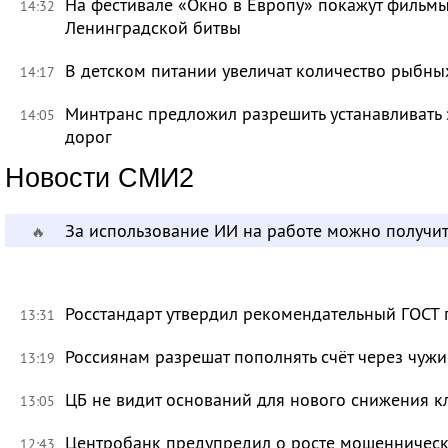
На фестивале «Окно в Европу» покажут фильмы
14:32
Ленинградской битвы
В детском питании увеличат количество рыбны
14:17
Минтранс предложил разрешить устанавливать 
14:05
дорог
Новости СМИ2
За использование ИИ на работе можно получит
🔥
Росстандарт утвердил рекомендательный ГОСТ 
13:31
Россиянам разрешат пополнять счёт через чуж
13:19
ЦБ не видит оснований для нового снижения к
13:05
Центробанк предупредил о росте мошенническ
12:43