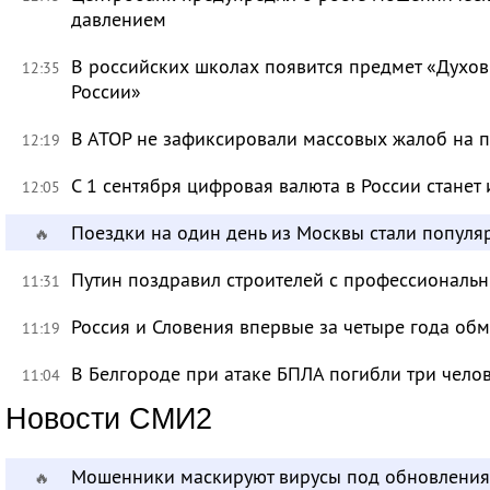
давлением
В российских школах появится предмет «Духов
12:35
России»
В АТОР не зафиксировали массовых жалоб на п
12:19
С 1 сентября цифровая валюта в России станет
12:05
Поездки на один день из Москвы стали популя
🔥
Путин поздравил строителей с профессиональ
11:31
Россия и Словения впервые за четыре года об
11:19
В Белгороде при атаке БПЛА погибли три чело
11:04
Новости СМИ2
Мошенники маскируют вирусы под обновления
🔥