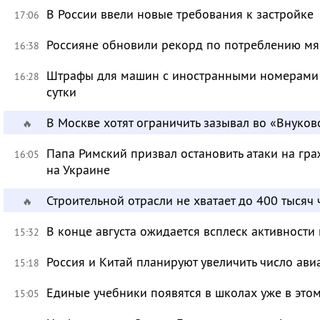
В России ввели новые требования к застройке
17:06
Россияне обновили рекорд по потреблению мя
16:38
Штрафы для машин с иностранными номерами 
16:28
сутки
В Москве хотят ограничить зазывал во «Внуков
🔥
Папа Римский призвал остановить атаки на гра
16:05
на Украине
Строительной отрасли не хватает до 400 тысяч
🔥
В конце августа ожидается всплеск активности
15:32
Россия и Китай планируют увеличить число ави
15:18
Единые учебники появятся в школах уже в это
15:05