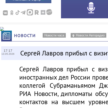
НОВОСТИ
Новости часа
Новости Авторадио
17:17
Сергей Лавров прибыл с виз
13.05.2026
Сергей Лавров прибыл с ви
иностранных дел России пров
коллегой Субраманьямом Дж
РИА Новости, дипломаты обс
контактов на высшем уровн