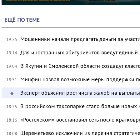
ЕЩЁ ПО ТЕМЕ
Мошенники начали предлагать деньги за участ
19:25
Для иностранных абитуриентов введут единый 
19:14
В Якутии и Смоленской области создадут класт
19:04
Минфин назвал возможные меры поддержки по
18:51
Эксперт объяснил рост числа жалоб на выплат
🔥
В российском таксопарке стало больше новых 
18:25
«Ростелеком» восстановил сеть после кратков
18:16
Шереметьево исключили из перечня стратегич
18:08