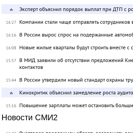
Эксперт объяснил порядок выплат при ДТП с 
🔥
Компании стали чаще отправлять сотрудников 
16:27
В России вырос спрос на подержанные автомо
16:16
Новые жилые кварталы будут строить вместе с
16:08
В МИД заявили об отсутствии предложений Ки
15:57
контактов
В России утвердили новый стандарт охраны тр
15:44
Кинокритик объяснил замедление роста аудит
🔥
Повышение зарплаты может остановить больш
15:16
Новости СМИ2