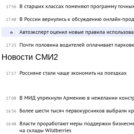
В старших классах поменяют программу точных
17:56
В России вернулись к обсуждению онлайн-про
17:48
Автоэксперт оценил новые правила использов
🔥
Почти половина водителей оплачивает парковк
17:25
Новости СМИ2
Россияне стали чаще экономить на поездках
17:17
В МИД упрекнули Армению в нежелании констр
17:08
Более шести тысяч первокурсников выбрали к
16:56
Власти проработают меры поддержки бизнесме
16:48
на склады Wildberries