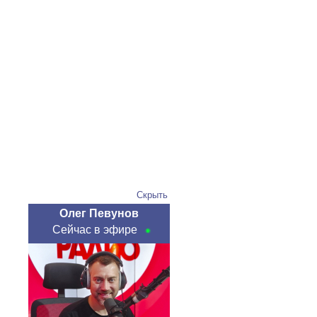
Скрыть
Олег Певунов
Сейчас в эфире