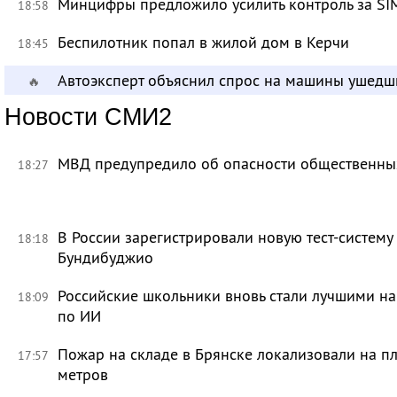
Минцифры предложило усилить контроль за SI
18:58
Беспилотник попал в жилой дом в Керчи
18:45
Автоэксперт объяснил спрос на машины ушедш
🔥
Новости СМИ2
МВД предупредило об опасности общественных
18:27
В России зарегистрировали новую тест-систему
18:18
Бундибуджио
Российские школьники вновь стали лучшими 
18:09
по ИИ
Пожар на складе в Брянске локализовали на п
17:57
метров