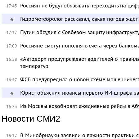
Россиян не будут обязывать переходить на циф
17:45
Гидрометеоролог рассказал, какая погода ждёт
🔥
Путин обсудил с Совбезом защиту инфраструкту
17:17
Россияне смогут пополнять счета через банком
17:09
«Автодор» предупреждает водителей о правила
16:58
температур
ФСБ предупредила о новой схеме мошенничест
16:47
Юрист объяснил нюансы первого ИИ-штрафа з
🔥
Из Москвы возобновят ежедневные рейсы в Аб
16:23
Новости СМИ2
В Минобрнауки заявили о важности практики с
16:17