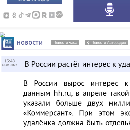
НОВОСТИ
Новости часа
Новости Авторадио
15:48
В России растёт интерес к уд
13.05.2026
В России вырос интерес к
данным hh.ru, в апреле тако
указали больше двух милли
«Коммерсант». При этом эк
удалёнка должна быть отдель