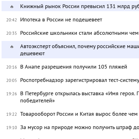
Книжный рынок России превысил 131 млрд ру
🔥
Ипотека в России не подешевеет
20:42
Российские школьники стали абсолютными че
20:35
Автоэксперт объяснил, почему российские маш
🔥
дешевеют
В Анапе разрешения получили 105 пляжей
20:16
Роспотребнадзор зарегистрировал тест‑систему
20:05
В Петербурге открылась выставка «Имя героя.
19:26
победителей»
Товарооборот России и Китая вырос более чем 
19:22
За мусор на природе можно получить штраф до
19:10