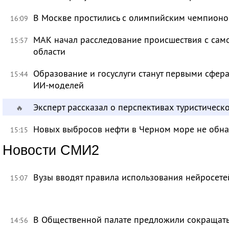
В Москве простились с олимпийским чемпион
16:09
МАК начал расследование происшествия с само
15:57
области
Образование и госуслуги станут первыми сфер
15:44
ИИ-моделей
Эксперт рассказал о перспективах туристичес
🔥
Новых выбросов нефти в Черном море не обн
15:15
Новости СМИ2
Вузы вводят правила использования нейросет
15:07
В Общественной палате предложили сокращать 
14:56