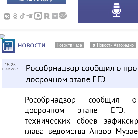
НОВОСТИ
Новости часа
Новости Авторадио
15:25
Рособрнадзор сообщил о пр
13.05.2026
досрочном этапе ЕГЭ
Рособрнадзор сообщил 
досрочном этапе ЕГЭ. К
технических сбоев зафикси
глава ведомства Анзор Муза