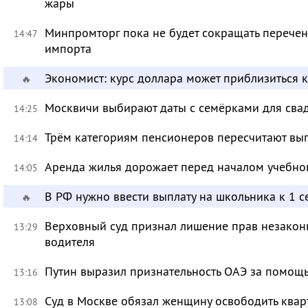
жары
Минпромторг пока не будет сокращать перечен
14:47
импорта
Экономист: курс доллара может приблизиться 
🔥
Москвичи выбирают даты с семёрками для сва
14:25
Трём категориям пенсионеров пересчитают вы
14:14
Аренда жилья дорожает перед началом учебно
14:05
В РФ нужно ввести выплату на школьника к 1 с
🔥
Верховный суд признал лишение прав незакон
13:29
водителя
Путин выразил признательность ОАЭ за помо
13:16
Суд в Москве обязал женщину освободить кварт
13:08