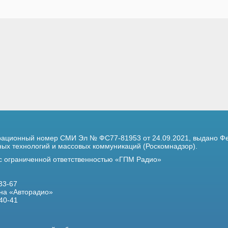
трационный номер
СМИ Эл № ФС77-81953 от 24.09.2021,
выдано Фе
х технологий и массовых коммуникаций (Роскомнадзор).
 с ограниченной ответственностью «ГПМ Радио»
33-67
на «Авторадио»
40-41