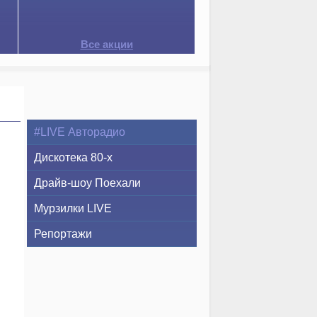
Все акции
#LIVE Авторадио
Дискотека 80-х
Драйв-шоу Поехали
Мурзилки LIVE
Репортажи