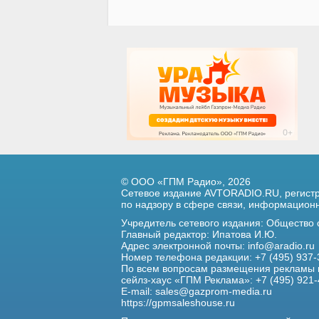
© ООО «ГПМ Радио», 2026
Сетевое издание AVTORADIO.RU, регис
по надзору в сфере связи,
информационны
Учредитель сетевого издания: Общество
Главный редактор: Ипатова И.Ю.
Адрес электронной почты:
info@aradio.ru
Номер телефона редакции: +7 (495) 937-
По всем вопросам размещения рекламы 
сейлз-хаус «ГПМ Реклама»: +7 (495) 921-
E-mail:
sales@gazprom-media.ru
https://gpmsaleshouse.ru