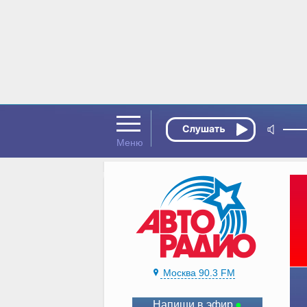
Москва 90.3 FM
Напиши в эфир