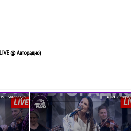
(LIVE @ Авторадио)
LIVE Авторадио
#LIVE Автора