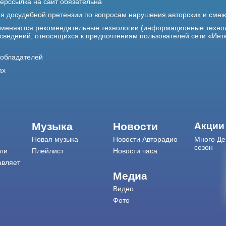
ерссылка на сайт обязательна
ия досудебной претензии по вопросам нарушения авторских и сме
именяются рекомендательные технологии (информационные техно
 сведений, относящихся к предпочтениям пользователей сети «Инт
ообладателей
ах
Музыка
Новости
Акции
Новая музыка
Новости Авторадио
Много Де
сезон
ли
Плейлист
Новости часа
авляет
Медиа
Видео
Фото