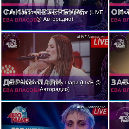
Ева Власова - Санкт-Петербург (LIVE
Ева
@ Авторадио)
#LIVE Авторадио
Ева Власова - Держу Пари (LIVE @
Ев
Авторадио)
#LIVE Авторадио