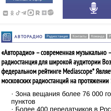
АВТОРАДИО
Радиостанция
Контакты
Команда
Р
«Авторадио» – современная музыкально 
радиостанция для широкой аудитории Воз
федеральном рейтинге Mediascope* Являе
московских радиостанций на протяжении 
· Зона вещания более 76 000 г
пунктов
· Более 400 передатчиков в Ро