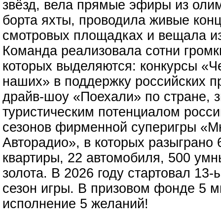
звёзд, вела прямые эфиры из олим
борта яхты, проводила живые кон
смотровых площадках и вещала из
Команда реализовала сотни громк
которых выделяются: конкурсы «Ч
наших» в поддержку российских п
драйв-шоу «Поехали» по стране, 
туристическим потенциалом россий
сезонов фирменной суперигры «Мн
Авторадио», в которых разыграно 
квартиры, 22 автомобиля, 500 умны
золота. В 2026 году стартовал 1
сезон игры. В призовом фонде 5 
исполнение 5 желаний!