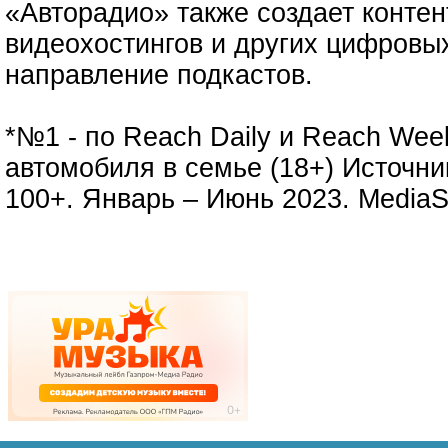
«Авторадио» также создает контен
видеохостингов и других цифровых
направление подкастов.
*№1 - по Reach Daily и Reach Wee
автомобиля в семье (18+) Источник
100+. Январь – Июнь 2023. MediaS