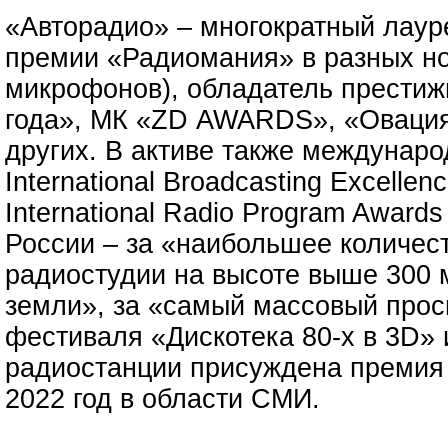
«Авторадио» – многократный лау
премии «Радиомания» в разных но
микрофонов), обладатель престиж
года», МК «ZD AWARDS», «Овация
других. В активе также междунар
International Broadcasting Excellen
International Radio Program Award
России – за «наибольшее количест
радиостудии на высоте выше 300 
земли», за «самый массовый прос
фестиваля «Дискотека 80-х в 3D» 
радиостанции присуждена премия
2022 год в области СМИ.