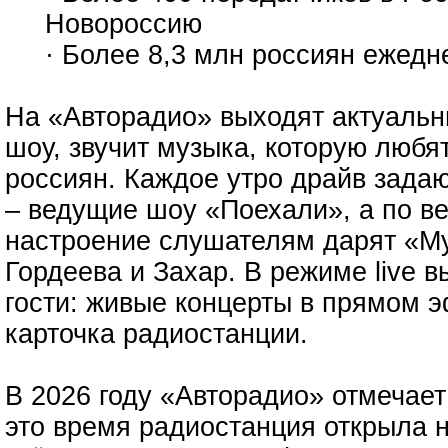
Новороссию
· Более 8,3 млн россиян ежед
На «Авторадио» выходят актуальн
шоу, звучит музыка, которую люб
россиян. Каждое утро драйв зада
– ведущие шоу «Поехали», а по в
настроение слушателям дарят «Му
Гордеева и Захар. В режиме live в
гости: живые концерты в прямом э
карточка радиостанции.
В 2026 году «Авторадио» отмечает
это время радиостанция открыла 