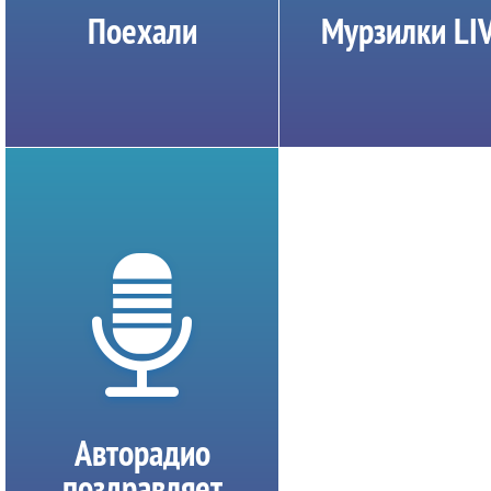
Поехали
Мурзилки LI
Авторадио
поздравляет