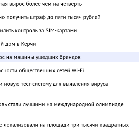
тая вырос более чем на четверть
о получить штраф до пяти тысяч рублей
лить контроль за SIM-картами
ой дом в Керчи
рос на машины ушедших брендов
сности общественных сетей Wi-Fi
и новую тест-систему для выявления вируса
овь стали лучшими на международной олимпиаде
е локализовали на площади три тысячи квадратных