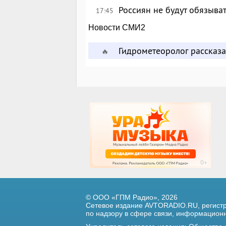
Россиян не будут обязыва
17:45
Новости СМИ2
Гидрометеоролог рассказа
🔥
© ООО «ГПМ Радио», 2026
Сетевое издание AVTORADIO.RU, регис
по надзору в сфере связи,
информационны