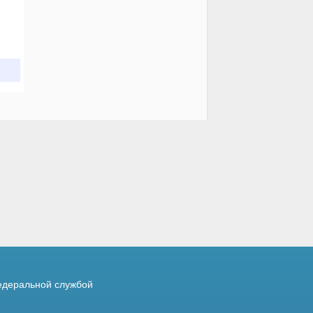
деральной службой