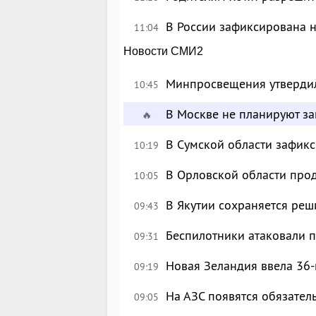
В России зафиксирована 
11:04
Новости СМИ2
Минпросвещения утверди
10:45
В Москве не планируют за
🔥
В Сумской области зафик
10:19
В Орловской области про
10:05
В Якутии сохраняется реш
09:43
Беспилотники атаковали 
09:31
Новая Зеландия ввела 36-
09:19
На АЗС появятся обязател
09:05