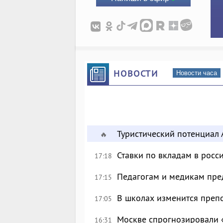
НОВОСТИ
Новости часа
Туристический потенциал 
🔥
Ставки по вкладам в росс
17:18
Педагогам и медикам пре
17:15
В школах изменится преп
17:05
Москве спрогнозировали 
16:31