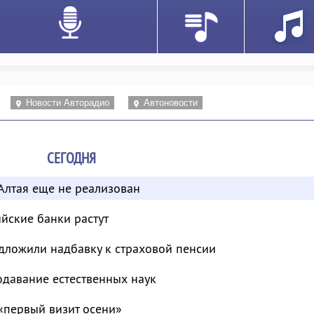
Новости Авторадио
Автоновости
СЕГОДНЯ
Алтая еще не реализован
ийские банки растут
дложили надбавку к страховой пенсии
одавание естественных наук
«первый визит осени»