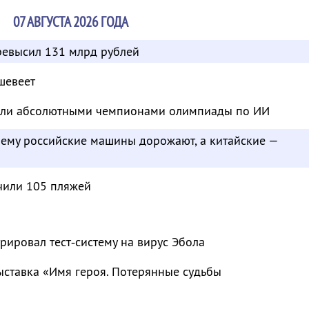
07 АВГУСТА 2026 ГОДА
евысил 131 млрд рублей
шевеет
тали абсолютными чемпионами олимпиады по ИИ
чему российские машины дорожают, а китайские —
чили 105 пляжей
рировал тест‑систему на вирус Эбола
ыставка «Имя героя. Потерянные судьбы