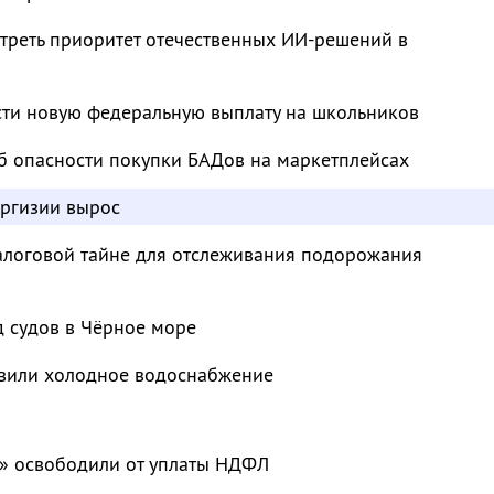
треть приоритет отечественных ИИ-решений в
сти новую федеральную выплату на школьников
б опасности покупки БАДов на маркетплейсах
иргизии вырос
налоговой тайне для отслеживания подорожания
д судов в Чёрное море
овили холодное водоснабжение
» освободили от уплаты НДФЛ