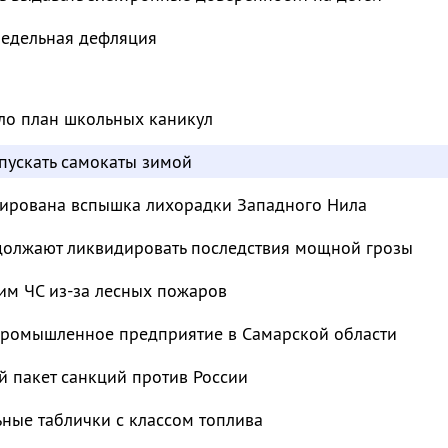
недельная дефляция
ло план школьных каникул
пускать самокаты зимой
сирована вспышка лихорадки Западного Нила
должают ликвидировать последствия мощной грозы
им ЧС из-за лесных пожаров
промышленное предприятие в Самарской области
й пакет санкций против России
ьные таблички с классом топлива