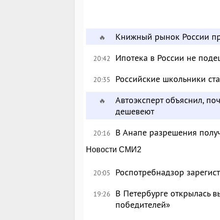
Книжный рынок России пр
🔥
Ипотека в России не поде
20:42
Российские школьники с
20:35
Автоэксперт объяснил, по
🔥
дешевеют
В Анапе разрешения полу
20:16
Новости СМИ2
Роспотребнадзор зарегист
20:05
В Петербурге открылась в
19:26
победителей»