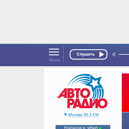
Москва 90.3 FM
Напиши в эфир