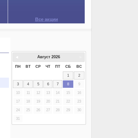
Все акции
Август
2026
ПН
ВТ
СР
ЧТ
ПТ
СБ
ВС
1
2
3
4
5
6
7
8
9
10
11
12
13
14
15
16
17
18
19
20
21
22
23
24
25
26
27
28
29
30
31