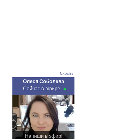
Скрыть
Олеся Соболева
Сейчас в эфире
Напиши в эфир!