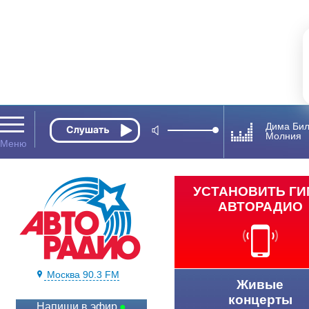
Дима Би
Молния
УСТАНОВИТЬ Г
АВТОРАДИО
Москва 90.3 FM
Живые
концерты
Напиши в эфир