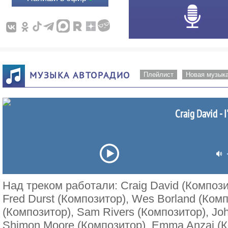
МУЗЫКА АВТОРАДИО
Плейлист
Новая музык
Craig David - 
Над треком работали: Craig David (Композит
Fred Durst (Композитор), Wes Borland (Комп
(Композитор), Sam Rivers (Композитор), Jo
Shimon Moore (Композитор), Emma Anzai (