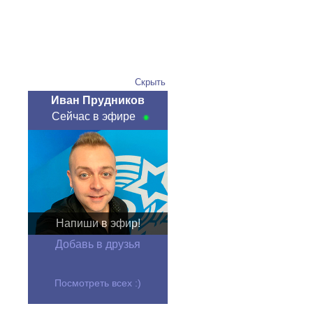
Скрыть
Иван Прудников
Сейчас в эфире
Напиши в эфир!
Добавь в друзья
Посмотреть всех :)