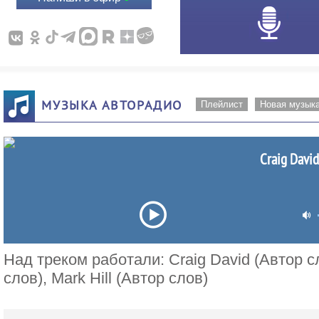
МУЗЫКА АВТОРАДИО
Плейлист
Новая музык
Craig David
Над треком работали: Craig David (Автор сл
слов), Mark Hill (Автор слов)