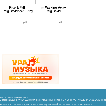
Rise & Fall
I'm Walking Away
Craig David feat. Sting
Craig David
© ООО «ГПМ Радио», 2026
Сетевое издание AVTORADIO.RU, регистрационный номер
СМИ Эл № ФС77-81953 от 24.09.2021,
выда
Учредитель сетевого издания: Общество с ограниченной ответственностью «ГПМ Радио»