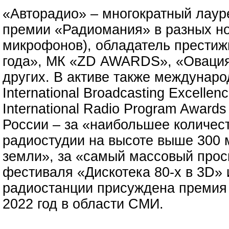
«Авторадио» – многократный лау
премии «Радиомания» в разных но
микрофонов), обладатель престиж
года», МК «ZD AWARDS», «Овация
других. В активе также междунар
International Broadcasting Excellen
International Radio Program Award
России – за «наибольшее количест
радиостудии на высоте выше 300 
земли», за «самый массовый прос
фестиваля «Дискотека 80-х в 3D» 
радиостанции присуждена премия
2022 год в области СМИ.