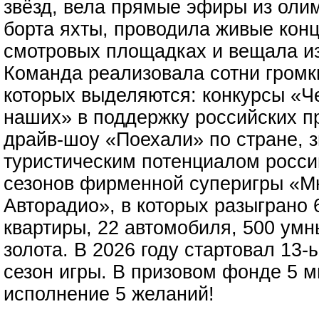
звёзд, вела прямые эфиры из олим
борта яхты, проводила живые кон
смотровых площадках и вещала из
Команда реализовала сотни громк
которых выделяются: конкурсы «Ч
наших» в поддержку российских п
драйв-шоу «Поехали» по стране, 
туристическим потенциалом россий
сезонов фирменной суперигры «Мн
Авторадио», в которых разыграно 
квартиры, 22 автомобиля, 500 умны
золота. В 2026 году стартовал 1
сезон игры. В призовом фонде 5 
исполнение 5 желаний!