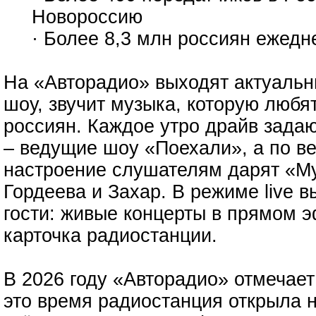
Новороссию
· Более 8,3 млн россиян ежед
На «Авторадио» выходят актуальн
шоу, звучит музыка, которую люб
россиян. Каждое утро драйв зада
– ведущие шоу «Поехали», а по в
настроение слушателям дарят «Му
Гордеева и Захар. В режиме live в
гости: живые концерты в прямом э
карточка радиостанции.
В 2026 году «Авторадио» отмечает
это время радиостанция открыла 