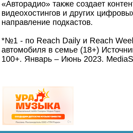
«Авторадио» также создает контен
видеохостингов и других цифровых
направление подкастов.
*№1 - по Reach Daily и Reach Wee
автомобиля в семье (18+) Источник
100+. Январь – Июнь 2023. MediaS