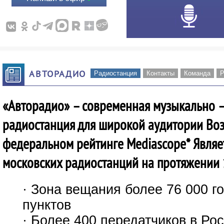
АВТОРАДИО
Радиостанция
Контакты
Команда
Р
«Авторадио» – современная музыкально 
радиостанция для широкой аудитории Воз
федеральном рейтинге Mediascope* Являе
московских радиостанций на протяжении 
· Зона вещания более 76 000 г
пунктов
· Более 400 передатчиков в Ро