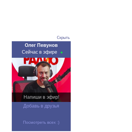
Скрыть
Олег Певунов
Сейчас в эфире
Напиши в эфир!
Добавь в друзья
Посмотреть всех :)