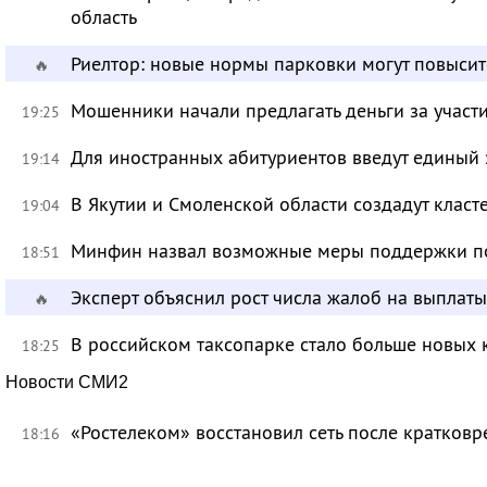
область
Риелтор: новые нормы парковки могут повысит
🔥
Мошенники начали предлагать деньги за участ
19:25
Для иностранных абитуриентов введут единый 
19:14
В Якутии и Смоленской области создадут класт
19:04
Минфин назвал возможные меры поддержки по
18:51
Эксперт объяснил рост числа жалоб на выплат
🔥
В российском таксопарке стало больше новых 
18:25
Новости СМИ2
«Ростелеком» восстановил сеть после кратков
18:16