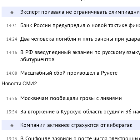
Эксперт призвала не ограничивать олимпиадн
🔥
Банк России предупредил о новой тактике фи
14:31
Два человека погибли и пять ранены при удар
14:24
В РФ введут единый экзамен по русскому язык
14:16
абитуриентов
Масштабный сбой произошел в Рунете
14:08
Новости СМИ2
Москвичам пообещали грозы с ливнями
13:56
За вторжение в Курскую область осудили 36 на
13:54
Компании активнее страхуются от кибератак
🔥
В Соцфонде заявили о росте числа электронны
13:26