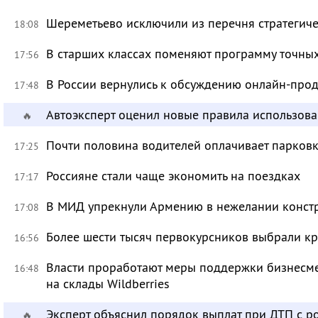
Шереметьево исключили из перечня стратегич
18:08
В старших классах поменяют программу точных
17:56
В России вернулись к обсуждению онлайн-про
17:48
Автоэксперт оценил новые правила использов
🔥
Почти половина водителей оплачивает парковк
17:25
Россияне стали чаще экономить на поездках
17:17
В МИД упрекнули Армению в нежелании констр
17:08
Более шести тысяч первокурсников выбрали к
16:56
Власти проработают меры поддержки бизнесме
16:48
на склады Wildberries
Эксперт объяснил порядок выплат при ДТП с 
🔥