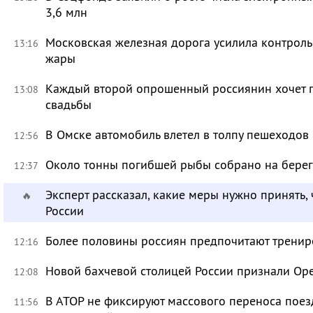
3,6 млн
Московская железная дорога усилила контроль
13:16
жары
Каждый второй опрошенный россиянин хочет п
13:08
свадьбы
В Омске автомобиль влетел в толпу пешеходов
12:56
Около тонны погибшей рыбы собрано на берег
12:37
Эксперт рассказал, какие меры нужно принять, 
🔥
России
Более половины россиян предпочитают тренир
12:16
Новой бахчевой столицей России признали Ор
12:08
В АТОР не фиксируют массового переноса поез
11:56