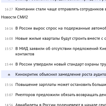
Компании стали чаще отправлять сотрудников 
16:27
Новости СМИ2
В России вырос спрос на подержанные автомо
16:16
Новые жилые кварталы будут строить вместе с
16:08
В МИД заявили об отсутствии предложений Ки
15:57
контактов
В России утвердили новый стандарт охраны тр
15:44
Кинокритик объяснил замедление роста аудит
🔥
Повышение зарплаты может остановить больш
15:16
Риелторов предложили обязать возвращать ден
15:07
Авиабилеты в России подешевеют в начале сен
14:56