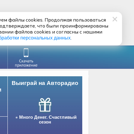
ем файлы cookies. Продолжая пользоваться
подтверждаете, что были проинформированы
вании файлов cookies и согласны с нашими
.
бработки персональных данных
Выиграй на Авторадио
и
Много Денег. Счастливый
сезон