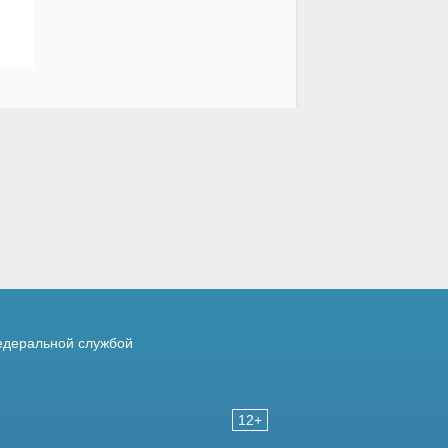
деральной службой
12+