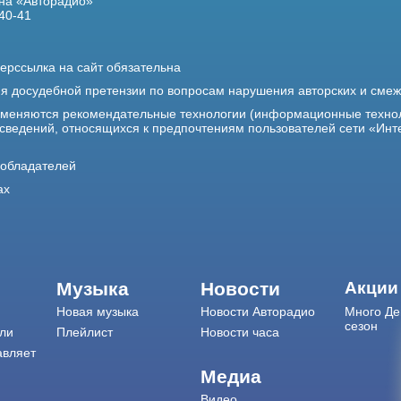
на «Авторадио»
40-41
ерссылка на сайт обязательна
ия досудебной претензии по вопросам нарушения авторских и сме
именяются рекомендательные технологии (информационные техно
 сведений, относящихся к предпочтениям пользователей сети «Инт
ообладателей
ах
Музыка
Новости
Акции
Новая музыка
Новости Авторадио
Много Де
сезон
ли
Плейлист
Новости часа
авляет
Медиа
Видео