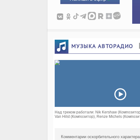
МУЗЫКА АВТОРАДИО
Над треком работали: Nik Kershaw (Композитор),
Van Hilst (Композитор), Renze Michels (Композ
Комментарии оскорбительного характера