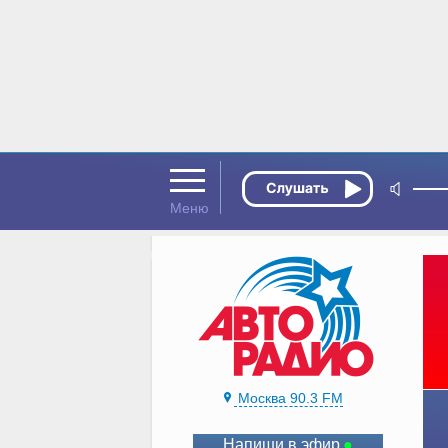
Москва 90.3 FM
Напиши в эфир