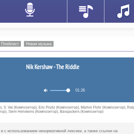
Плейлист
Новая музыка
Nik Kershaw - The Riddle
01:26
 S. Vai (Композитор), Eric Prydz (Композитор), Marlon Flohr (Композитор), Ral
итор), Siem Henskens (Композитор), Bassjackers (Композитор)
 и с использованием ненормативной лексики,
а также ссылки
на