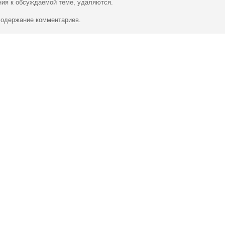
ия к обсуждаемой теме, удаляются.
 содержание комментариев.