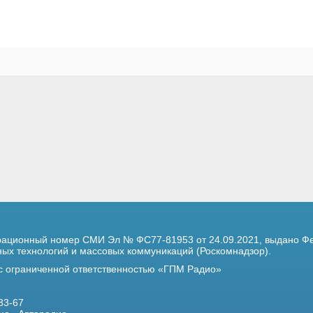
трационный номер
СМИ Эл № ФС77-81953 от 24.09.2021,
выдано Фе
х технологий и массовых коммуникаций (Роскомнадзор).
 с ограниченной ответственностью «ГПМ Радио»
33-67