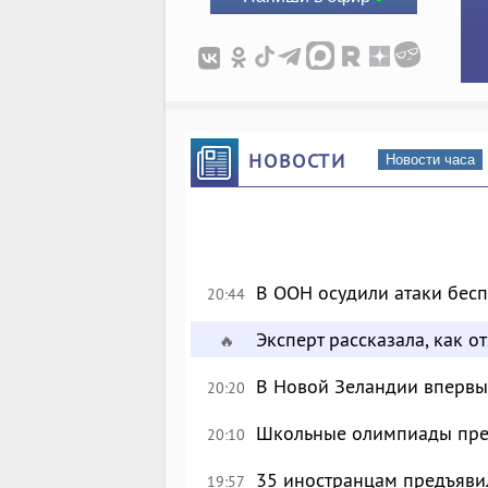
НОВОСТИ
Новости часа
В ООН осудили атаки бес
20:44
Эксперт рассказала, как 
🔥
В Новой Зеландии впервые
20:20
Школьные олимпиады пре
20:10
35 иностранцам предъявил
19:57