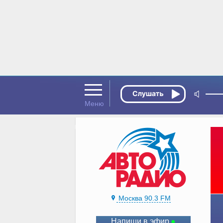
Москва 90.3 FM
Напиши в эфир