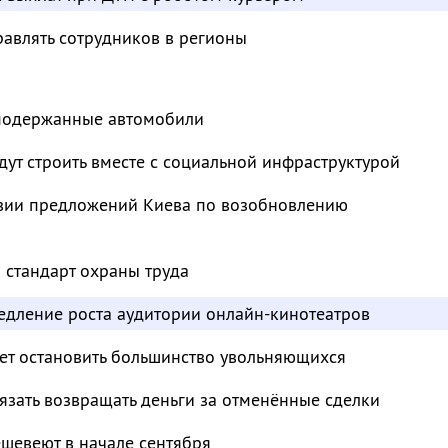
авлять сотрудников в регионы
 подержанные автомобили
ут строить вместе с социальной инфраструктурой
твии предложений Киева по возобновлению
 стандарт охраны труда
едление роста аудитории онлайн-кинотеатров
т остановить большинство увольняющихся
зать возвращать деньги за отменённые сделки
шевеют в начале сентября