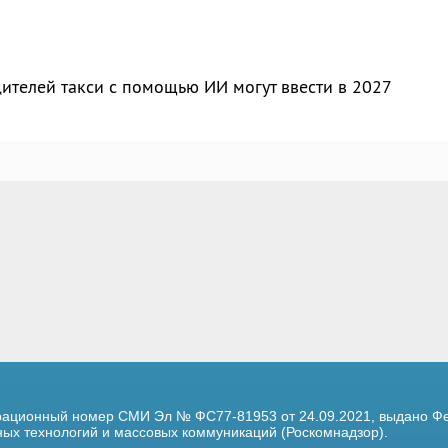
ителей такси с помощью ИИ могут ввести в 2027
трационный номер
СМИ Эл № ФС77-81953 от 24.09.2021,
выдано Фе
х технологий и массовых коммуникаций (Роскомнадзор).