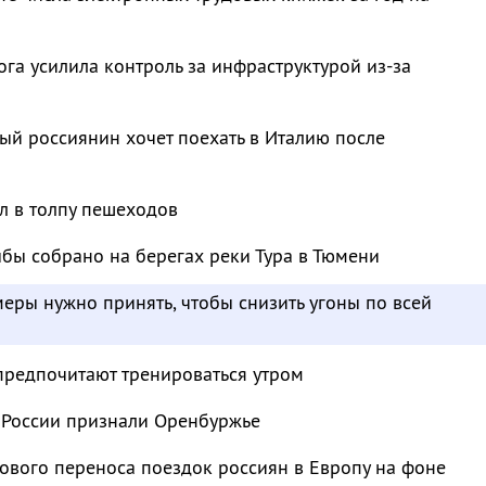
га усилила контроль за инфраструктурой из-за
й россиянин хочет поехать в Италию после
л в толпу пешеходов
бы собрано на берегах реки Тура в Тюмени
меры нужно принять, чтобы снизить угоны по всей
предпочитают тренироваться утром
 России признали Оренбуржье
ового переноса поездок россиян в Европу на фоне