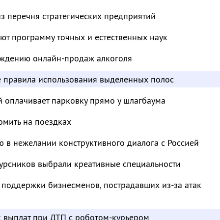
з перечня стратегических предприятий
ют программу точных и естественных наук
суждению онлайн-продаж алкоголя
е правила использования выделенных полос
й оплачивает парковку прямо у шлагбаума
омить на поездках
 в нежелании конструктивного диалога с Россией
курсников выбрали креативные специальности
 поддержки бизнесменов, пострадавших из-за атак
к выплат при ДТП с роботом-курьером