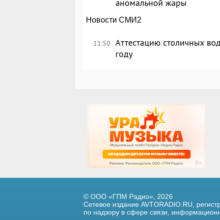
аномальной жары
Новости СМИ2
Аттестацию столичных вод
11:50
году
© ООО «ГПМ Радио», 2026
Сетевое издание AVTORADIO.RU, регис
по надзору в сфере связи,
информационны