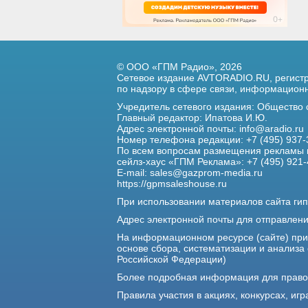
© ООО «ГПМ Радио», 2026
Сетевое издание AVTORADIO.RU, регис
по надзору в сфере связи,
информационны
Учредитель сетевого издания: Общество
Главный редактор: Ипатова И.Ю.
Адрес электронной почты:
info@aradio.ru
Номер телефона редакции: +7 (495) 937-
По всем вопросам размещения рекламы 
сейлз-хаус «ГПМ Реклама»: +7 (495) 921-
E-mail:
sales@gazprom-media.ru
https://gpmsaleshouse.ru
При использовании материалов сайта гип
Адрес электронной почты для отправлен
На информационном ресурсе (сайте) пр
основе сбора, систематизации и анализа
Российской Федерации)
Более подробная информация для прав
Правила участия в акциях, конкурсах, игр