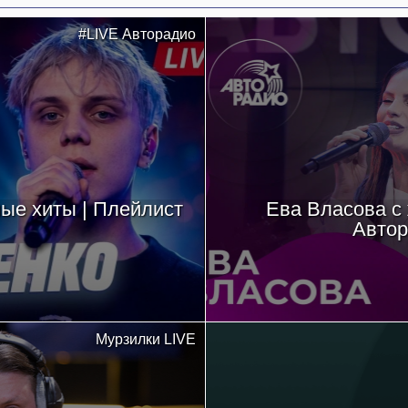
#LIVE Авторадио
ые хиты | Плейлист
Ева Власова с
Автор
Мурзилки LIVE