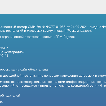
трационный номер
СМИ Эл № ФС77-81953 от 24.09.2021,
выдано Фе
х технологий и массовых коммуникаций (Роскомнадзор).
 с ограниченной ответственностью «ГПМ Радио»
33-67
на «Авторадио»
40-41
ерссылка на сайт обязательна
ия досудебной претензии по вопросам нарушения авторских и сме
именяются рекомендательные технологии (информационные техно
 сведений, относящихся к предпочтениям пользователей сети «Инт
ообладателей
ах