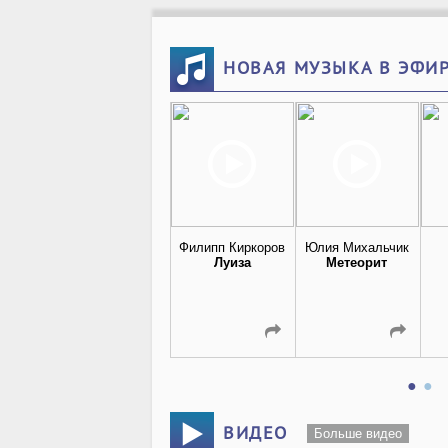
НОВАЯ МУЗЫКА В ЭФИ
Филипп Киркоров
Юлия Михальчик
Луиза
Метеорит
ВИДЕО
Больше видео