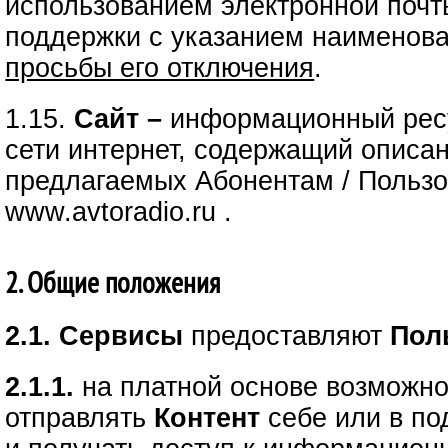
использованием электронной почт
поддержки с указанием наименов
просьбы его отключения
.
1.15.
Сайт –
информационный ресу
сети интернет, содержащий описа
предлагаемых Абонентам / Пользо
www.avtoradio.ru .
2. Общие положения
2.1. Сервисы
предоставляют
Пол
2.1.1.
на платной основе возможно
отправлять
Контент
себе или в по