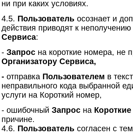
ни при каких условиях.
4.5.
Пользователь
осознает и доп
действия приводят к неполучению
Сервиса
:
-
Запрос
на короткие номера, не
Организатору Сервиса,
-
отправка
Пользователем
в текс
неправильного кода выбранной е
услуги на Короткий номер,
- ошибочный
Запрос
на
Короткие
причине.
4.6.
Пользователь
согласен с тем,