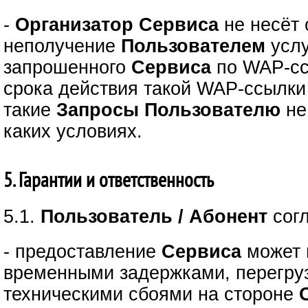
-
Организатор Сервиса
не несёт 
неполучение
Пользователем
услу
запрошенного
Сервиса
по WAP-сс
срока действия такой WAP-ссылки 
такие
Запросы
Пользователю
не
каких условиях.
5. Гарантии и ответственность
5.1.
Пользователь / Абонент
сог
- предоставление
Сервиса
может 
временными задержками, перегру
техническими сбоями на стороне