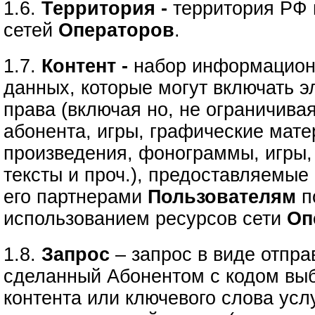
1.6.
Территория -
территория РФ 
сетей
Операторов
.
1.7.
Контент -
набор информацион
данных, которые могут включать э
права (включая но, не ограничива
абонента, игры, графические мате
произведения, фонограммы, игры,
тексты и проч.), предоставляемые
его партнерами
Пользователям
п
использованием ресурсов сети
Оп
1.8.
Запрос
– запрос в виде отпр
сделанный Абонентом с кодом вы
контента или ключевого слова усл