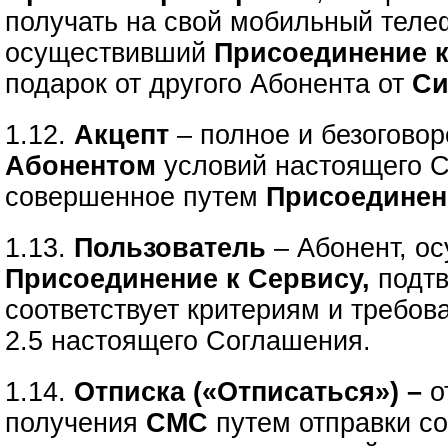
получать на свой мобильный тел
осуществивший
Присоединение 
подарок от другого Абонента
от
Си
1.12.
Акцепт
– полное и безогово
Абонентом
условий настоящего 
совершенное путем
Присоединен
1.13.
Пользователь
– Абонент, о
Присоединение к Сервису,
подтв
соответствует критериям и требов
2.5 настоящего Соглашения.
1.14.
Отписка («Отписаться») –
о
получения
СМС
путем отправки с