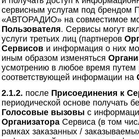
и получать доступ к информацион
сервисным услугам под брендом 
«АВТОРАДИО» на совместимое мо
Пользователя
. Сервисы могут вк
услуги третьих лиц (партнеров
Ор
Сервисов
и информация о них мо
иным образом изменяться
Орган
усмотрению в любое время путем
соответствующей информации на
2.1.2.
после
Присоединения к С
периодической основе получать 
Голосовые вызовы
с информац
Организатора
Сервиса (в том чи
рамках заказанных / заказываем