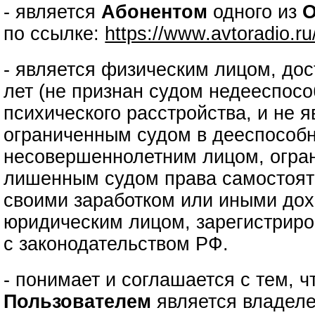
- является
Абонентом
одного из
О
по ссылке:
https://www.avtoradio.r
- является физическим лицом, до
лет (не признан судом недееспос
психического расстройства, и не 
ограниченным судом в дееспособн
несовершеннолетним лицом, огра
лишенным судом права самостоят
своими заработком или иными дох
юридическим лицом, зарегистриро
с законодательством РФ.
- понимает и соглашается с тем, 
Пользователем
является владеле