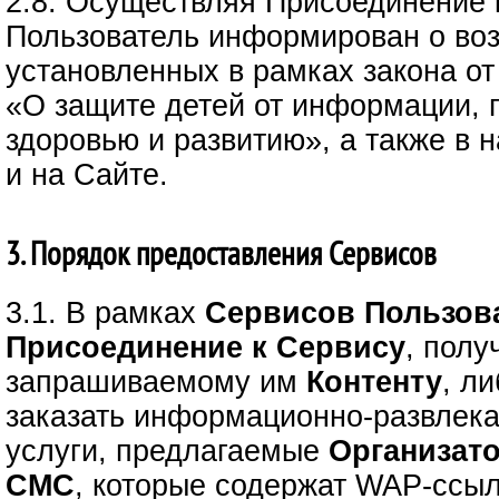
2.8. Осуществляя Присоединение 
Пользователь информирован о воз
установленных в рамках закона от
«О защите детей от информации,
здоровью и развитию», а также в
и на Сайте.
3. Порядок предоставления Сервисов
3.1. В рамках
Сервисов
Пользов
Присоединение к Сервису
, полу
запрашиваемому им
Контенту
, л
заказать информационно-развлек
услуги, предлагаемые
Организат
СМС
, которые содержат WAP-ссыл