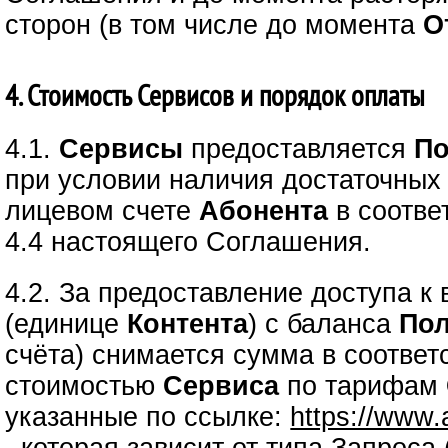
сторон (в том числе до момента
О
4. Стоимость Сервисов и порядок оплаты
4.1.
Сервисы
предоставляется
По
при условии наличия достаточных
лицевом счете
Абонента
в соответ
4.4 настоящего Соглашения.
4.2. За предоставление доступа 
(единице
Контента
) с баланса
Пол
счёта) снимается сумма в соответ
стоимостью
Сервиса
по тарифам
указанные по ссылке:
https://www.