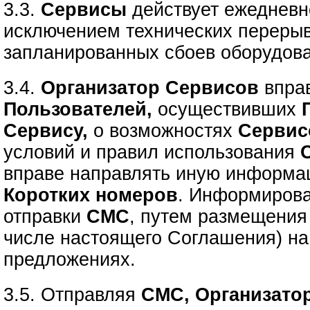
3.3.
Сервисы
действует ежедневно
исключением технических перерыв
запланированных сбоев оборудов
3.4.
Организатор Сервисов
впра
Пользователей,
осуществивших
Сервису,
о возможностях
Сервис
условий и правил использования
вправе направлять иную информа
Коротких номеров
. Информирова
отправки
СМС
, путем размещения
числе настоящего Соглашения) н
предложениях.
3.5. Отправляя
СМС, Организато