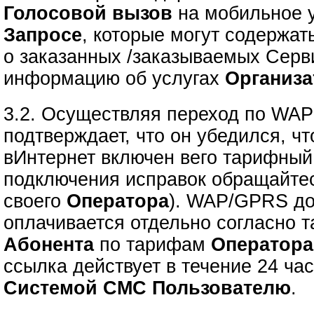
Голосовой вызов
на мобильное у
Запросе
, которые могут содержа
о заказанных /заказываемых Серв
информацию об услугах
Организа
3.2. Осуществляя переход по WA
подтверждает, что он убедился, 
вИнтернет включен вего тарифный
подключения исправок обращайте
своего
Оператора
). WAP/GPRS до
оплачивается отдельно согласно 
Абонента
по тарифам
Оператора
ссылка действует в течение 24 ча
Системой СМС Пользователю
.