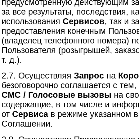
предусмотренную действующим за
за все результаты, последствия, к
использования
Сервисов
, так и 
предоставления конечным Пользо
(владелец телефонного номера) п
Пользователя (розыгрышей, заказо
т. д.).
2.7. Осуществляя
Запрос
на
Коро
безоговорочно соглашается с тем, 
СМС / Голосовые вызовы
на сво
содержащие, в том числе и инфо
от
Сервиса
в режиме указанном в 
Соглашении.