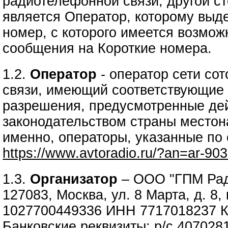
радиотелефонной связи, другой ст
является Оператор, которому выд
номер, с которого имеется возмож
сообщения на Короткие номера.
1.2.
Оператор
- оператор сети со
связи, имеющий соответствующие 
разрешения, предусмотренные д
законодательством страны местон
именно, операторы, указанные по
https://www.avtoradio.ru/?an=ar-90
1.3.
Организатор
– ООО "ГПМ Рад
127083, Москва, ул. 8 Марта, д. 8,
1027700449336 ИНН 7717018237 
Банковские реквизиты: р/с 40702