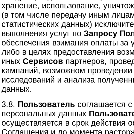
хранение, использование, уничто
(в том числе передачу иным лица
статистических данных) исключите
выполнения услуг по
Запросу
Пол
обеспечения взимания оплаты за 
либо в целях предоставления воз
иных
Сервисов
партнеров, прове
кампаний, возможном проведении 
исследований и анализа полученн
данных.
3.8.
Пользователь
соглашается с 
персональных данных
Пользоват
осуществляется в срок действия 
Соглашения и до момента расторж