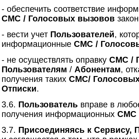
- обеспечить соответствие инфор
СМС / Голосовых вызовов
закон
- вести учет
Пользователей
, кот
информационные
СМС / Голосов
- не осуществлять оправку
СМС / 
Пользователям
/
Абонентам
, от
получения таких
СМС/ Голосовы
Отписки
.
3.6.
Пользователь
вправе в люб
получения информационных
СМС 
3.7.
Присоединяясь к Сервису, 