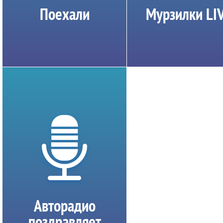
Поехали
Мурзилки LI
Авторадио
поздравляет