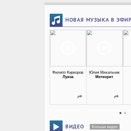
НОВАЯ МУЗЫКА В ЭФИ
Филипп Киркоров
Юлия Михальчик
Луиза
Метеорит
ВИДЕО
Больше видео