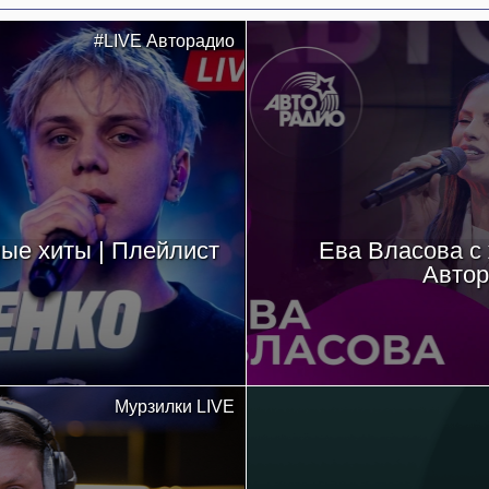
#LIVE Авторадио
ые хиты | Плейлист
Ева Власова с
Автор
Мурзилки LIVE