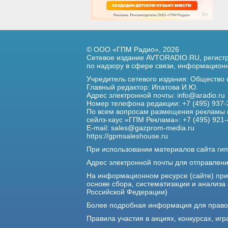
© ООО «ГПМ Радио», 2026
Сетевое издание AVTORADIO.RU, регис
по надзору в сфере связи,
информационны
Учредитель сетевого издания: Общество
Главный редактор: Ипатова И.Ю.
Адрес электронной почты:
info@aradio.ru
Номер телефона редакции: +7 (495) 937-
По всем вопросам размещения рекламы 
сейлз-хаус «ГПМ Реклама»: +7 (495) 921-
E-mail:
sales@gazprom-media.ru
https://gpmsaleshouse.ru
При использовании материалов сайта гип
Адрес электронной почты для отправлен
На информационном ресурсе (сайте) пр
основе сбора, систематизации и анализа
Российской Федерации)
Более подробная информация для прав
Правила участия в акциях, конкурсах, игр