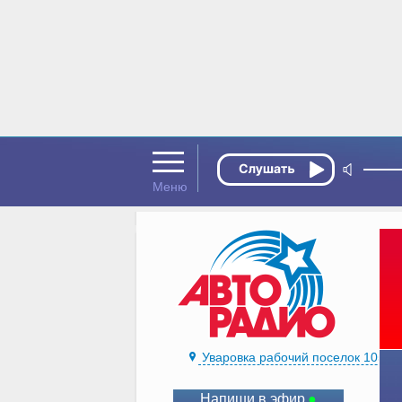
Уваровка рабочий поселок 105.5
Напиши в эфир