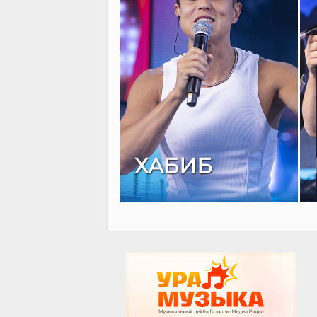
ХАБИБ