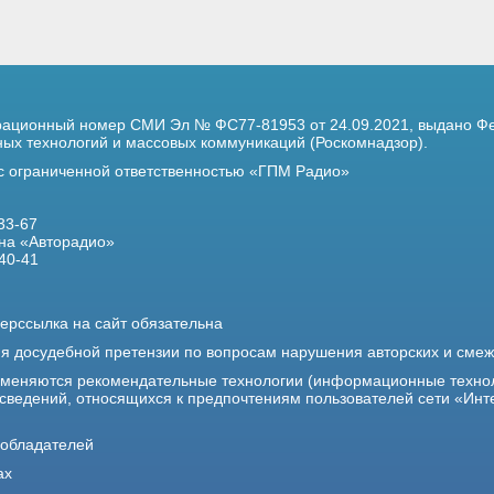
трационный номер
СМИ Эл № ФС77-81953 от 24.09.2021,
выдано Фе
х технологий и массовых коммуникаций (Роскомнадзор).
 с ограниченной ответственностью «ГПМ Радио»
33-67
на «Авторадио»
40-41
ерссылка на сайт обязательна
ия досудебной претензии по вопросам нарушения авторских и сме
именяются рекомендательные технологии (информационные техно
 сведений, относящихся к предпочтениям пользователей сети «Инт
ообладателей
ах