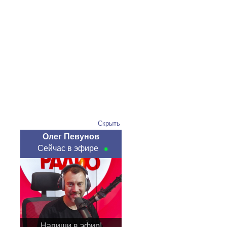
Скрыть
Олег Певунов
Сейчас в эфире
Напиши в эфир!