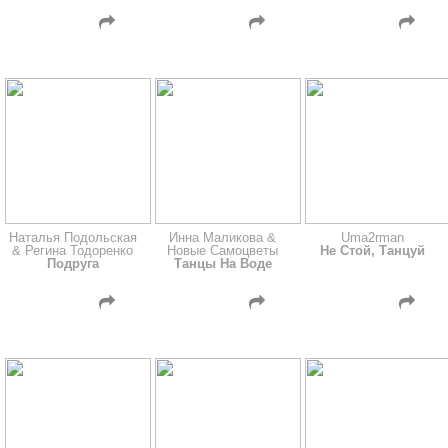
Наталья Подольская
Инна Маликова &
Uma2rman
& Регина Тодоренко
Новые Самоцветы
Не Стой, Танцуй
Подруга
Танцы На Воде