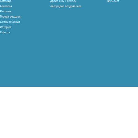
Команда
Драйв-шоу Поехали
Плейлист
Контакты
Авторадио поздравляет
Реклама
Города вещания
Сетка вещания
История
Оферта