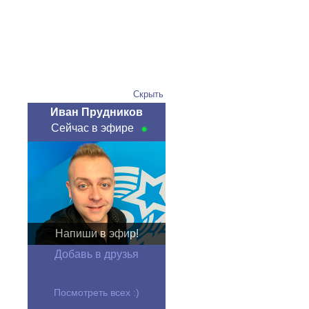
Скрыть
Иван Прудников
Сейчас в эфире
Напиши в эфир!
Добавь в друзья
Посмотреть всех :)