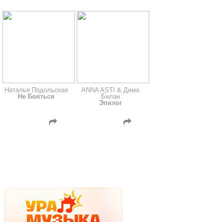
Наталья Подольская
ANNA ASTI & Дима
Не Бояться
Билан
Эпилог