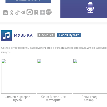
МУЗЫКА
Плейлист
Новая музыка
Согласно требованиям законодательства в области авторского права для ознакомле
минуты
Филипп Киркоров
Юлия Михальчик
Ленинград
Луиза
Метеорит
Оскар