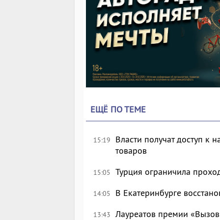
ЕЩЁ ПО ТЕМЕ
Власти получат доступ к 
15:19
товаров
Турция ограничила прохо
15:05
В Екатеринбурге восстан
14:05
Лауреатов премии «Вызов
13:43