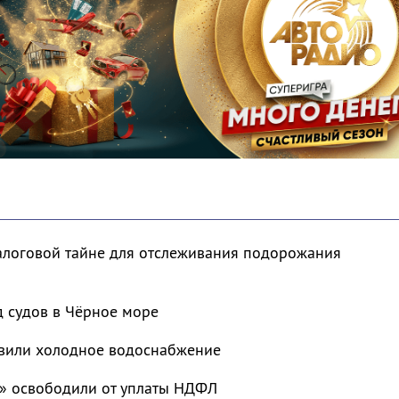
налоговой тайне для отслеживания подорожания
д судов в Чёрное море
овили холодное водоснабжение
» освободили от уплаты НДФЛ