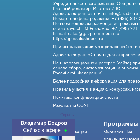
Учредитель сетевого издания: Общество
Главный редактор: Ипатова И.Ю.
Адрес электронной почты:
info@aradio.ru
Номер телефона редакции: +7 (495) 937-
По всем вопросам размещения рекламы 
сейлз-хаус «ГПМ Реклама»: +7 (495) 921-
E-mail:
sales@gazprom-media.ru
https://gpmsaleshouse.ru
При использовании материалов сайта гип
Адрес электронной почты для отправлен
На информационном ресурсе (сайте) пр
основе сбора, систематизации и анализа
Российской Федерации)
Более подробная информация для прав
Правила участия в акциях, конкурсах, игр
Политика конфиденциальности
Результаты СОУТ
Скрыть
Владимир Бодров
О нас
Программы
Сейчас в эфире
О радиостанции
Мурзилки Live
Команда
Драйв-шоу Поеха