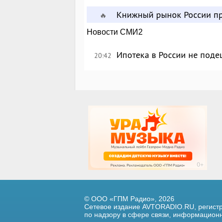
Книжный рынок России пр
🔥
Новости СМИ2
Ипотека в России не поде
20:42
© ООО «ГПМ Радио», 2026
Сетевое издание AVTORADIO.RU, регис
по надзору в сфере связи,
информационны