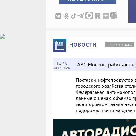
НОВОСТИ
Новости часа
АЗС Москвы работают в
14:26
18.06.2026
Поставки нефтепродуктов 
городского хозяйства столи
Федеральная антимонопол
данные о ценах, объёмах п
мониторингом рынка нефтеп
подорожал почти на один п