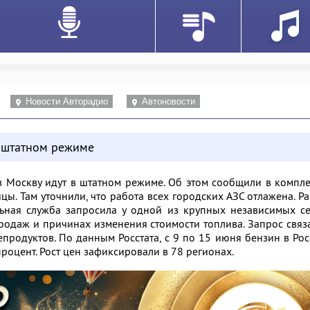
Новости Авторадио
Автоновости
 штатном режиме
в Москву идут в штатном режиме. Об этом сообщили в компл
цы. Там уточнили, что работа всех городских АЗС отлажена. Р
ьная служба запросила у одной из крупных независимых се
родаж и причинах изменения стоимости топлива. Запрос связ
родуктов. По данным Росстата, с 9 по 15 июня бензин в Ро
роцент. Рост цен зафиксировали в 78 регионах.