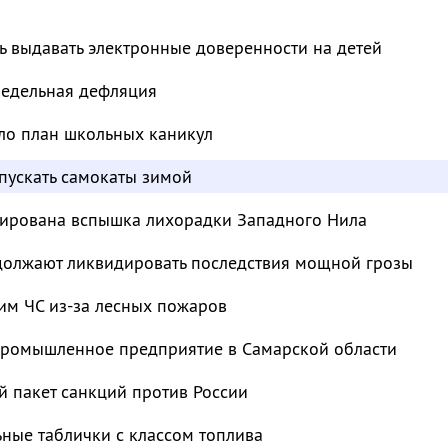
ь выдавать электронные доверенности на детей
недельная дефляция
ло план школьных каникул
пускать самокаты зимой
сирована вспышка лихорадки Западного Нила
должают ликвидировать последствия мощной грозы
им ЧС из-за лесных пожаров
промышленное предприятие в Самарской области
й пакет санкций против России
ьные таблички с классом топлива