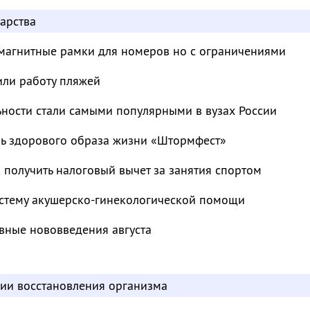
арства
магнитные рамки для номеров но с ограничениями
или работу пляжей
ьности стали самыми популярными в вузах России
ль здорового образа жизни «Штормфест»
к получить налоговый вычет за занятия спортом
стему акушерско-гинекологической помощи
вные нововведения августа
дии восстановления организма