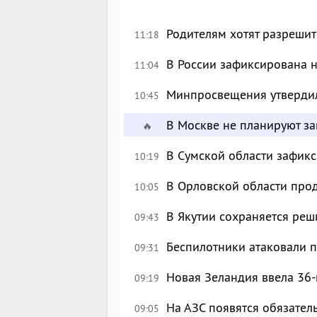
Родителям хотят разрешит
11:18
В России зафиксирована 
11:04
Минпросвещения утверди
10:45
В Москве не планируют за
🔥
В Сумской области зафик
10:19
В Орловской области про
10:05
В Якутии сохраняется реш
09:43
Беспилотники атаковали 
09:31
Новая Зеландия ввела 36-
09:19
На АЗС появятся обязател
09:05