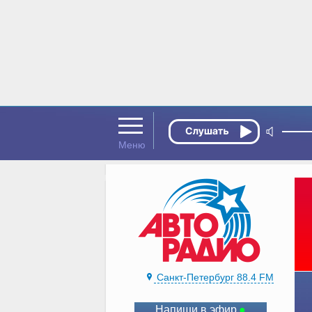
Санкт-Петербург 88.4 FM
Напиши в эфир