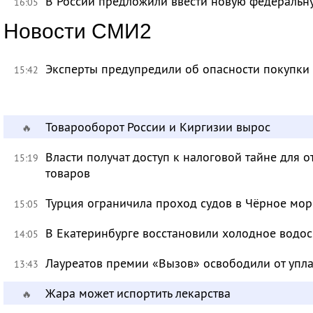
В России предложили ввести новую федеральн
16:05
Новости СМИ2
Эксперты предупредили об опасности покупки
15:42
Товарооборот России и Киргизии вырос
🔥
Власти получат доступ к налоговой тайне для
15:19
товаров
Турция ограничила проход судов в Чёрное мор
15:05
В Екатеринбурге восстановили холодное водо
14:05
Лауреатов премии «Вызов» освободили от уп
13:43
Жара может испортить лекарства
🔥