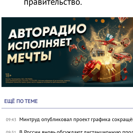
правительство.
ЕЩЁ ПО ТЕМЕ
Минтруд опубликовал проект графика сокращё
09:43
В России вновь обсуждают дистанционную про
09:31