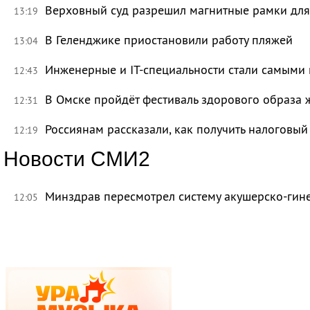
Верховный суд разрешил магнитные рамки для
13:19
В Геленджике приостановили работу пляжей
13:04
Инженерные и IT-специальности стали самыми 
12:43
В Омске пройдёт фестиваль здорового образа
12:31
Россиянам рассказали, как получить налоговый
12:19
Новости СМИ2
Минздрав пересмотрел систему акушерско-ги
12:05