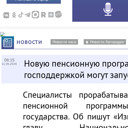
НОВОСТИ
Новости часа
Новости Авторадио
08:15
Новую пенсионную програ
11.06.2026
господдержкой могут запу
Специалисты прорабатыв
пенсионной програм
государства. Об пишут «Из
главу Националь