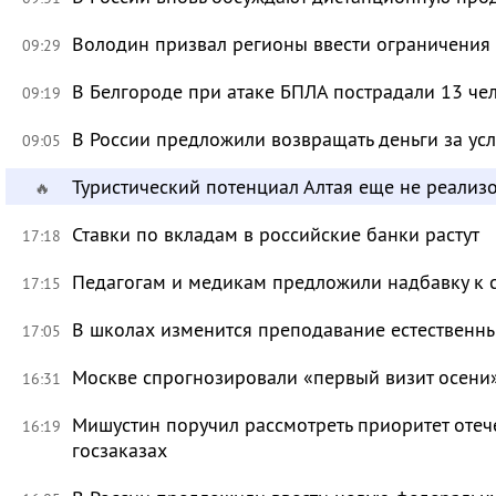
Володин призвал регионы ввести ограничения
09:29
В Белгороде при атаке БПЛА пострадали 13 че
09:19
В России предложили возвращать деньги за ус
09:05
Туристический потенциал Алтая еще не реализ
🔥
Ставки по вкладам в российские банки растут
17:18
Педагогам и медикам предложили надбавку к 
17:15
В школах изменится преподавание естественны
17:05
Москве спрогнозировали «первый визит осени
16:31
Мишустин поручил рассмотреть приоритет оте
16:19
госзаказах