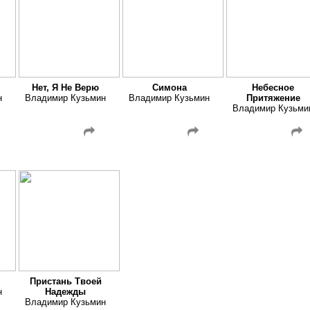
Нет, Я Не Верю
Симона
Небесное
н
Владимир Кузьмин
Владимир Кузьмин
Притяжение
Владимир Кузьми
Пристань Твоей
н
Надежды
Владимир Кузьмин