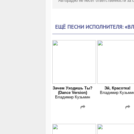
Авторадио не несет ответственности за
ЕЩЁ ПЕСНИ ИСПОЛНИТЕЛЯ: «В
Зачем Уходишь Ты?
Эй, Красотка!
(Dance Version)
Владимир Кузьми
Владимир Кузьмин