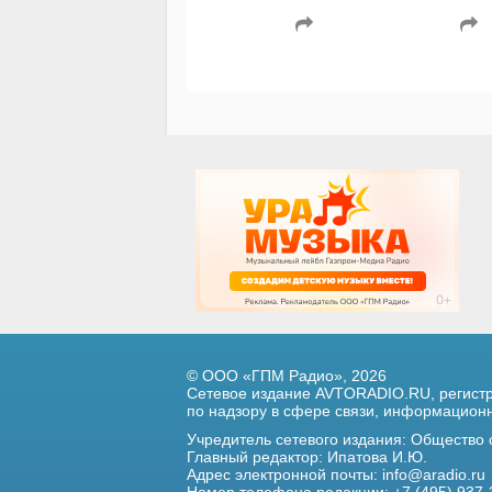
© ООО «ГПМ Радио», 2026
Сетевое издание AVTORADIO.RU, регис
по надзору в сфере связи,
информационны
Учредитель сетевого издания: Общество
Главный редактор: Ипатова И.Ю.
Адрес электронной почты:
info@aradio.ru