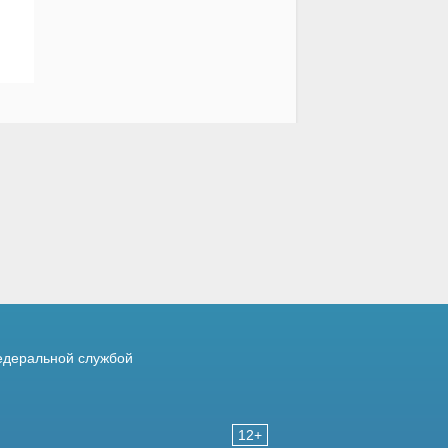
деральной службой
12+