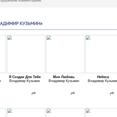
 содержание комментариев.
ЛАДИМИР КУЗЬМИН»
Я Создан Для Тебя
Моя Любовь
Небеса
н
Владимир Кузьмин
Владимир Кузьмин
Владимир Кузьми