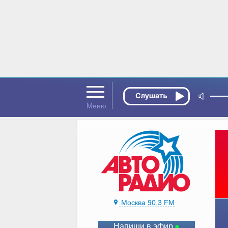
Москва 90.3 FM
Напиши в эфир