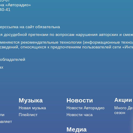
33-67
на «Авторадио»
40-41
ерссылка на сайт обязательна
ия досудебной претензии по вопросам нарушения авторских и сме
именяются рекомендательные технологии (информационные техно
 сведений, относящихся к предпочтениям пользователей сети «Инт
ообладателей
ах
Музыка
Новости
Акции
Новая музыка
Новости Авторадио
Много Де
сезон
ли
Плейлист
Новости часа
авляет
Медиа