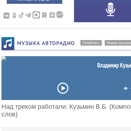
МУЗЫКА АВТОРАДИО
Плейлист
Новая музык
Владимир Кузь
Над треком работали: Кузьмин В.Б. (Композ
слов)