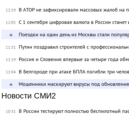
В АТОР не зафиксировали массовых жалоб на п
12:19
С 1 сентября цифровая валюта в России станет
12:05
Поездки на один день из Москвы стали популя
🔥
Путин поздравил строителей с профессиональ
11:31
Россия и Словения впервые за четыре года об
11:19
В Белгороде при атаке БПЛА погибли три чело
11:04
Мошенники маскируют вирусы под обновления
🔥
Новости СМИ2
В России тестируют полностью беспилотный па
10:31