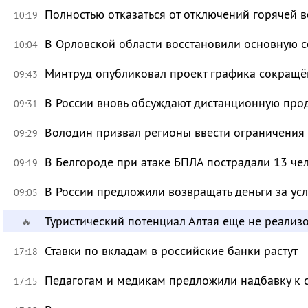
Полностью отказаться от отключений горячей в
10:19
В Орловской области восстановили основную се
10:04
Минтруд опубликовал проект графика сокращё
09:43
В России вновь обсуждают дистанционную про
09:31
Володин призвал регионы ввести ограничения
09:29
В Белгороде при атаке БПЛА пострадали 13 че
09:19
В России предложили возвращать деньги за ус
09:05
Туристический потенциал Алтая еще не реализ
🔥
Ставки по вкладам в российские банки растут
17:18
Педагогам и медикам предложили надбавку к 
17:15